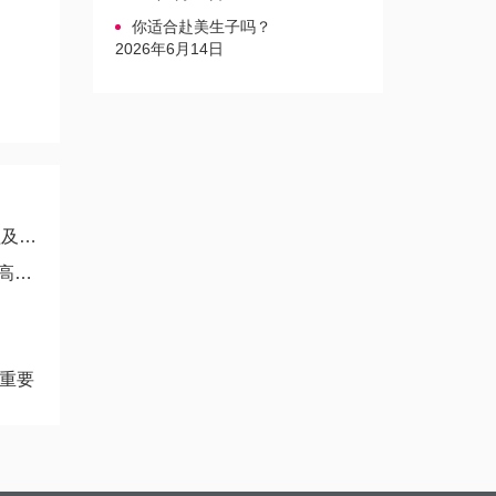
你适合赴美生子吗？
2026年6月14日
参考
考
很重要