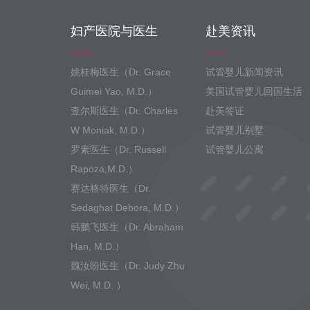
妇产医院与医生
赴美资讯
姚桂梅医生（Dr. Grace
试管婴儿新闻资讯
Guimei Yao, M.D.）
美国试管婴儿回国生活
查尔斯医生（Dr. Charles
赴美签证
W Moniak, M.D.）
试管婴儿别墅
罗素医生（Dr. Russell
试管婴儿公寓
Rapoza,M.D.）
赛达格特医生（Dr.
Sedaghat Debora, M.D.）
韩鹏飞医生（Dr. Abraham
Han, M.D.）
魏汝盼医生（Dr. Judy Zhu
Wei, M.D. ）