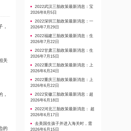
2022武汉三胎政策最新消息：宝
宝上户口不再罚款
2026年8月5日
2022深圳三胎政策最新消息：一
子，
文读懂上户口是否罚款
2026年7月29日
2022福建三胎政策最新消息：生
育奖励发放迎新标准
2026年7月22日
2022甘肃三胎政策最新消息：生
育产假不享受带薪福利
2026年7月15日
相关
2022重庆三胎政策最新消息：上
户口、办准生证指南
2026年6月24日
2022重庆三胎政策最新消息：上
户口、办准生证指南
2026年6月22日
的，
2022安徽三胎政策最新消息：超
生家庭罚款标准更新
2026年6月18日
2022河北三胎政策最新消息： 超
生三孩不再缴纳社会抚养费
2026年6月17日
去美国生孩子并进入海关时，需
边的
要注意的事项是什么？
2026年6月15日