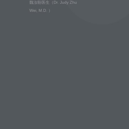
魏汝盼医生（Dr. Judy Zhu
Wei, M.D. ）