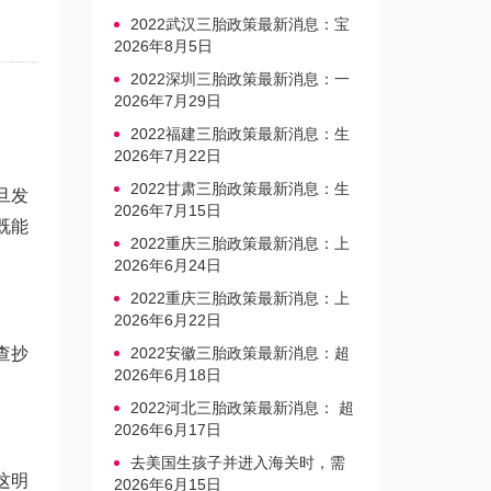
2022武汉三胎政策最新消息：宝
宝上户口不再罚款
2026年8月5日
2022深圳三胎政策最新消息：一
文读懂上户口是否罚款
2026年7月29日
2022福建三胎政策最新消息：生
育奖励发放迎新标准
2026年7月22日
2022甘肃三胎政策最新消息：生
旦发
育产假不享受带薪福利
2026年7月15日
既能
2022重庆三胎政策最新消息：上
户口、办准生证指南
2026年6月24日
2022重庆三胎政策最新消息：上
户口、办准生证指南
2026年6月22日
查抄
2022安徽三胎政策最新消息：超
生家庭罚款标准更新
2026年6月18日
2022河北三胎政策最新消息： 超
生三孩不再缴纳社会抚养费
2026年6月17日
去美国生孩子并进入海关时，需
这明
要注意的事项是什么？
2026年6月15日