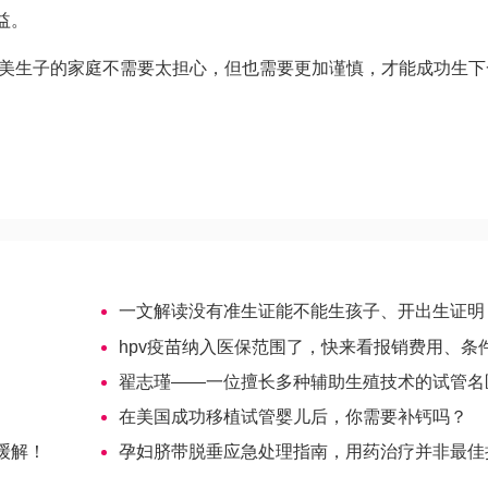
益。
赴美生子的家庭不需要太担心，但也需要更加谨慎，才能成功生下
一文解读没有准生证能不能生孩子、开出生证明
hpv疫苗纳入医保范围了，快来看报销费用、条件、流程
翟志瑾——一位擅长多种辅助生殖技术的试管名
在美国成功移植试管婴儿后，你需要补钙吗？
缓解！
孕妇脐带脱垂应急处理指南，用药治疗并非最佳抢救手