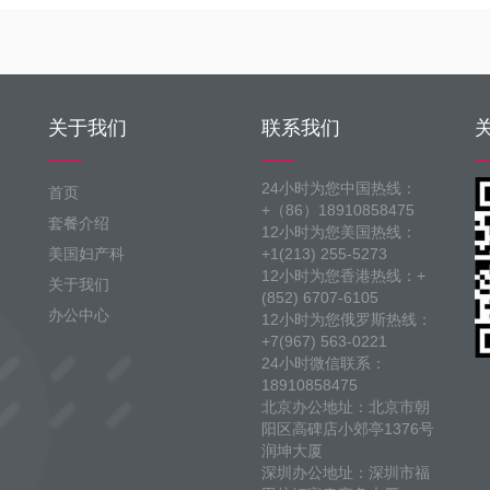
关于我们
联系我们
24小时为您中国热线：
首页
+（86）18910858475
套餐介绍
12小时为您美国热线：
美国妇产科
+1(213) 255-5273
12小时为您香港热线：+
关于我们
(852) 6707-6105
办公中心
12小时为您俄罗斯热线：
+7(967) 563-0221
24小时微信联系：
18910858475
北京办公地址：北京市朝
阳区高碑店小郊亭1376号
润坤大厦
深圳办公地址：深圳市福