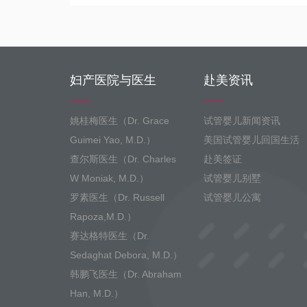
妇产医院与医生
赴美资讯
姚桂梅医生（Dr. Grace
试管婴儿新闻资讯
Guimei Yao, M.D.）
美国试管婴儿回国生活
查尔斯医生（Dr. Charles
赴美签证
W Moniak, M.D.）
试管婴儿别墅
罗素医生（Dr. Russell
试管婴儿公寓
Rapoza,M.D.）
赛达格特医生（Dr.
Sedaghat Debora, M.D.）
韩鹏飞医生（Dr. Abraham
Han, M.D.）