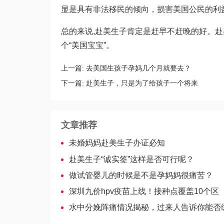
显是具有非法移民的倾向，损害美国公民的利
总的来说,赴美生子肯定是赶早不赶晚的好。
个“美国宝宝”。
上一篇:
去美国生孩子孕妈几个月就要去？
下一篇:
赴美生子，只是为了给孩子一个将来
文章推荐
未婚妈妈赴美生子办证必知
赴美生子“诚实签”这样是否可行呢？
做试管婴儿的时候是不是孕妈妈很痛苦？
深圳九价hpv疫苗上线！接种点覆盖10个区
水中分娩阵痛情况揭秘，过来人告诉你能否