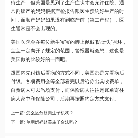
待生产，但美国是见到了生产症状才会允许住院。通
常剖腹产的妈妈根据产检报告跟医生预约好生产的时
间，而顺产妈妈如果没有到临产前（第二产程），医
生通常是不会出现的。
美国医院会在每位新生宝宝的脚上佩戴“防遗失”脚环，
宝宝一定离开了规定的范围，警报器就会想，这也是
美国做的比较好的一面吧。
跟国内先付钱后看病的方式不同，美国都是先看病后
付钱。各项费用会等全部看完以后给你出具收费单，
自费病人可以当场支付，而保险病人往往是账单寄往
病人家中和保险公司，后期再按照约定方式支付。
上一篇:
怎么区分赴美生子机构？
下一篇:
单亲妈妈赴美生子合法吗？