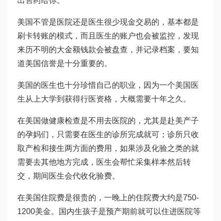
出售药给你。
美国不管是医院还是医生很少现金交易的，基本都是
刷卡转账的模式，而且医生的账户也会被监控，发现
来历不明的大金额钱款会被盘查，并记录档案，要知
道美国信誉是十分重要的。
美国的医生也十分珍惜自己的职业，因为一个美国医
生从上大学到获得行医资格，大概需要十年之久。
在美国做健康检查是不用去医院的，尤其是赴美产子
的孕妈们，只需要在医生的诊所完成就可；诊所只收
取产检和接生两方面的费用，如果涉及化验之类的就
需要去其他地方完成，医生会帮忙采集样本然后转
交，期间医生会代收化验费。
在美国住院费是很贵的，一晚上的住院费大约是750-
1200美金。国内生孩子是预产期前就可以住进医院等