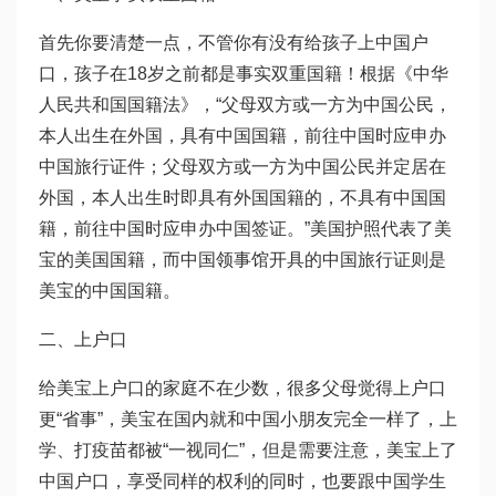
首先你要清楚一点，不管你有没有给孩子上中国户
口，孩子在18岁之前都是事实双重国籍！根据《中华
人民共和国国籍法》，“父母双方或一方为中国公民，
本人出生在外国，具有中国国籍，前往中国时应申办
中国旅行证件；父母双方或一方为中国公民并定居在
外国，本人出生时即具有外国国籍的，不具有中国国
籍，前往中国时应申办中国签证。”美国护照代表了美
宝的美国国籍，而中国领事馆开具的中国旅行证则是
美宝的中国国籍。
二、上户口
给美宝上户口的家庭不在少数，很多父母觉得上户口
更“省事”，美宝在国内就和中国小朋友完全一样了，上
学、打疫苗都被“一视同仁”，但是需要注意，美宝上了
中国户口，享受同样的权利的同时，也要跟中国学生