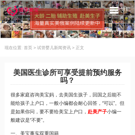
导航
现在位置:
首页
>
试管婴儿新闻资讯
>
正文
美国医生诊所可享受提前预约服务
吗？
很多家庭咨询美宝妈，去美国生孩子，回国之后能不
能给孩子上户口，一般小编都会耐心回答，“可以”。但
是如果你问，要不要给美宝上户口，
赴美产子
小编一
般建议是“不要”。
一、美宝事实双重国籍