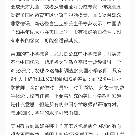
变成天才儿童；或者从普通爱好变成专家。传统观念
觉得美国的教育可以让孩子脱胎换骨。其实这种观念
非常错误。新达悦喜宝宝赴美生子专家表示，中国孩
子如果年纪太小在美国上学，没有很好的自律性，没
有家长的督促，可能会适得其反。
美国的中小学教育，尤其是公立中小学教育，其实并
不比中国优秀，斯坦福大学马立平博士曾经做过一个
对比研究，发现23名随机调查的美国小学教师，只有
9个人正确做出1又1/4除以1/2的答案；而72名中国小
学教师，全部都做对。另外，对于“除以二分之一”的数
学概念，没有任何一个参与研究的美国小学教师知道
是什么意思；但是所有的中国小学教师都正确答对。
教师如此，学生的水平可想而知。
美国教育到底好在哪里？其实这也是两个国家的教育
观念不同所致，美国人相信“不落后于终点”；中国人觉