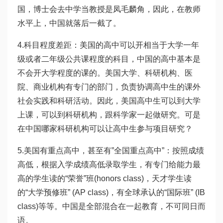
国，博士会去中学当教授是凤毛麟角，因此，在教师
水平上，中国就落后一截了。
4.科目程度差距：美国的高中可以开相当于大学一年
级或者二年级公共课程度的科目，中国的高中基本是
不会开大学程度的课的。美国大学、科研机构、医
院、商业机构有专门的部门，负责协调高中生的课外
社会实践和科研活动。因此，美国高中生可以到大学
上课，可以到科研机构，跟科学家一起做研究。可是
在中国哪家科研机构可以让高中生参与项目研究？
5.美国有重点高中，甚至有”全国重点高中”：按照成绩
高低，根据入学成绩高低录取学生，有专门给能力最
高的学生读的“荣誉”班(honors class)，天才学生读
的“大学预修班” (AP class)，有全球承认的“国际班” (IB
class)等等。中国是全部混合在一起教育，不可同日而
语。