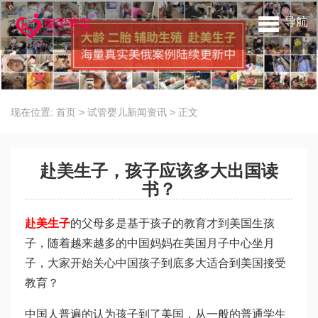
导航
现在位置:
首页
>
试管婴儿新闻资讯
>
正文
赴美生子，孩子应该多大出国读
书？
赴美生子
的父母多是基于孩子的教育才到美国生孩
子，随着越来越多的中国妈妈在美国月子中心坐月
子，大家开始关心中国孩子到底多大适合到美国接受
教育？
中国人普遍的认为孩子到了美国，从一般的普通学生