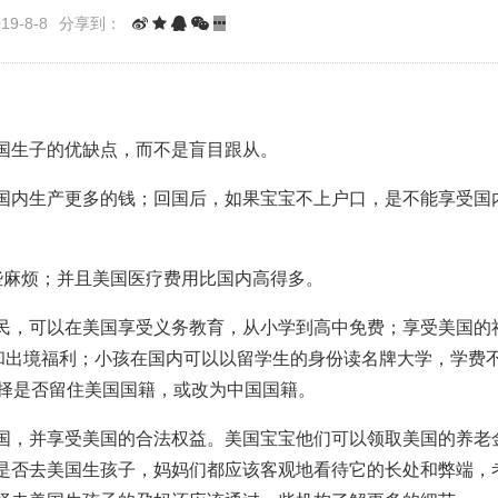
9-8-8
分享到：
国生子的优缺点，而不是盲目跟从。
国内生产更多的钱；回国后，如果宝宝不上户口，是不能享受国
些麻烦；并且美国医疗费用比国内高得多。
民，可以在美国享受义务教育，从小学到高中免费；享受美国的
境和出境福利；小孩在国内可以以留学生的身份读名牌大学，学费
选择是否留住美国国籍，或改为中国国籍。
国，并享受美国的合法权益。美国宝宝他们可以领取美国的养老
是否去美国生孩子，妈妈们都应该客观地看待它的长处和弊端，