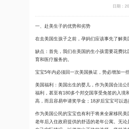
日期：201
一、赴美生子的优势和劣势
在去美国生孩子之前，孕妈们应该事先了解美
缺点：首先，我们在美国的生小孩需要花费比
育和医疗服务的。
宝宝5年内必须回一次美国换证，势必增加一
美国福利：美国出生的婴儿，作为美国合法公
福利，甚至有180多个邦交国享受免签的入
高，而且容易申请奖学金；18岁后宝宝可以
作为美国公民的宝宝也有利于将来全家移民美
老年后入住政府提供的舒适的老年公寓。无论