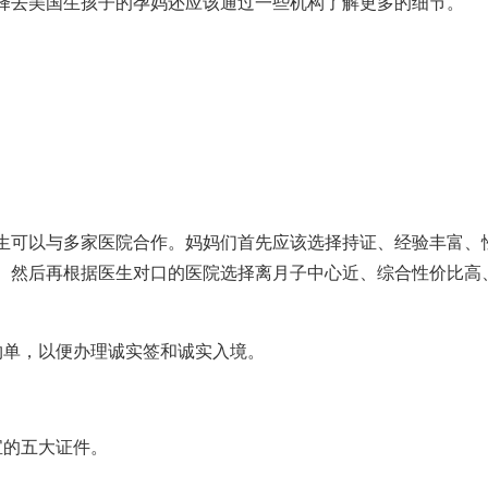
择去美国生孩子的孕妈还应该通过一些机构了解更多的细节。
生可以与多家医院合作。妈妈们首先应该选择持证、经验丰富、
。然后再根据医生对口的医院选择离月子中心近、综合性价比高
约单，以便办理诚实签和诚实入境。
宝的五大证件。