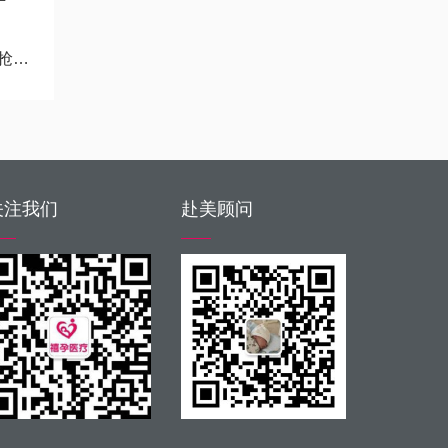
看
关注我们
赴美顾问