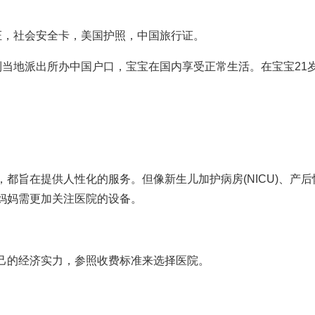
证，社会安全卡，美国护照，中国旅行证。
到当地派出所办中国户口，宝宝在国内享受正常生活。在宝宝21
。
都旨在提供人性化的服务。但像新生儿加护病房(NICU)、产后
妈妈需更加关注医院的设备。
己的经济实力，参照收费标准来选择医院。