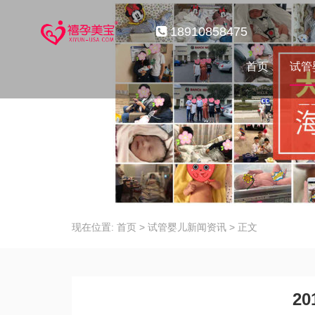
18910858475
首页
试管
现在位置:
首页
>
试管婴儿新闻资讯
>
正文
2