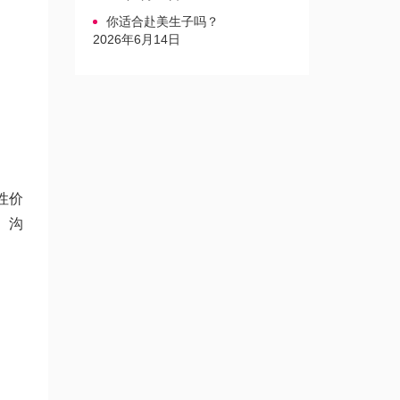
你适合赴美生子吗？
2026年6月14日
性价
、沟