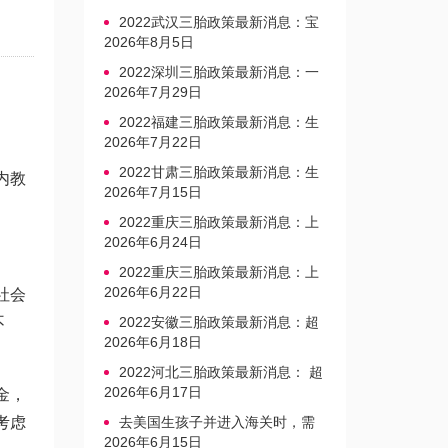
2022武汉三胎政策最新消息：宝
宝上户口不再罚款
2026年8月5日
2022深圳三胎政策最新消息：一
文读懂上户口是否罚款
2026年7月29日
2022福建三胎政策最新消息：生
育奖励发放迎新标准
2026年7月22日
2022甘肃三胎政策最新消息：生
内教
育产假不享受带薪福利
2026年7月15日
2022重庆三胎政策最新消息：上
户口、办准生证指南
2026年6月24日
2022重庆三胎政策最新消息：上
户口、办准生证指南
2026年6月22日
社会
不
2022安徽三胎政策最新消息：超
生家庭罚款标准更新
2026年6月18日
2022河北三胎政策最新消息： 超
生三孩不再缴纳社会抚养费
2026年6月17日
金，
考虑
去美国生孩子并进入海关时，需
要注意的事项是什么？
2026年6月15日