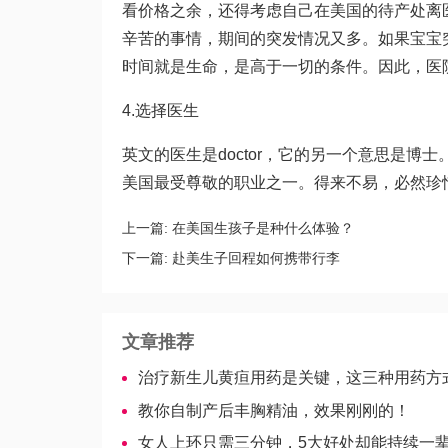
看价格之余，还得考虑自己在美国的待产处离
辛苦的事情，期间的突发情况又多。如果宝宝
时间就是生命，是高于一切的条件。因此，医
4.选择医生
英文的医生是doctor，它的另一个意思是
美国最受尊敬的职业之一。得来不易，必然珍
上一篇:
在美国生孩子是种什么体验？
下一篇:
赴美生子回程如何携带行李
文章推荐
治疗新生儿黄疸用药是关键，这三种用药方式要及
教你自制产后丰胸精油，效果刚刚的！
女人上环只需三分钟，5大好处却能持续一