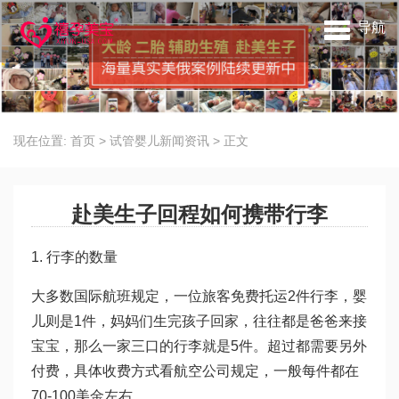
导航
现在位置:
首页
>
试管婴儿新闻资讯
>
正文
赴美生子回程如何携带行李
1. 行李的数量
大多数国际航班规定，一位旅客免费托运2件行李，婴
儿则是1件，妈妈们生完孩子回家，往往都是爸爸来接
宝宝，那么一家三口的行李就是5件。超过都需要另外
付费，具体收费方式看航空公司规定，一般每件都在
70-100美金左右。