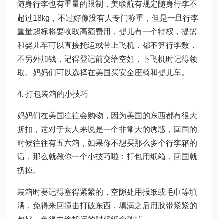
随身行李也有重量的限制，美联航有规定随身行李不
超过18kg，不过好像没有人专门称重，但是一旦行李
重量超标将要收取高额费用，婴儿有一个特权，提篮
和婴儿车可以直接托运或带上飞机，都不算行李数，
不另外加钱，记得登记前交给空姐，下飞机时记得领
取。妈妈们可以选择在美国买安全座椅和婴儿车。
4. 打包装箱的小技巧
妈妈们在美国往往会购物，因为美国的东西都有很大
折扣，这对于女人来说是一个非常大的诱惑，回国的
时候往往有五六箱，如果你不想买那么多个行李箱的
话，那么就教你一个小技巧啦：打包用纸箱，回国就
扔掉。
装箱时要记得塞得紧紧的，空隙处用报纸或毛巾等填
满，免得来回撞击打破东西，填满之后用胶带紧紧的