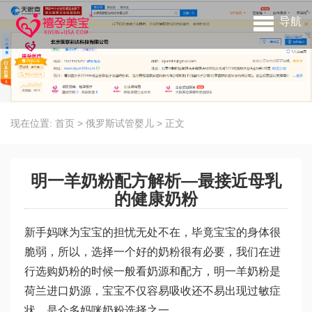
导航
现在位置:
首页
>
俄罗斯试管婴儿
>
正文
明一羊奶粉配方解析—最接近母乳
的健康奶粉
新手妈咪为宝宝的担忧无处不在，毕竟宝宝的身体很
脆弱，所以，选择一个好的奶粉很有必要，我们在进
行选购奶粉的时候一般看奶源和配方，明一羊奶粉是
荷兰进口奶源，宝宝不仅容易吸收还不易出现过敏症
状，是众多妈咪奶粉选择之一。