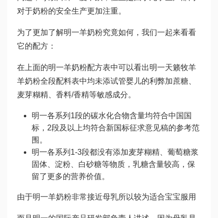
对于奶粉的安全生产更加注重。
为了更加了解明一羊奶粉究竟如何，我们一起来看看
它的配方：
在上面的明一羊奶粉配方表中可以看出明一天籁牧羊
羊奶粉全段配料表中均未添
试管婴儿的利弊
加蔗糖、
麦芽糊精、香料/香精等敏感成分。
明一各系列1段的碳水化合物含量均符合中国国
标，2段及以上均符合新国标征求意见稿的参考范
围。
明一各系列1-3段都没有添加麦芽糊精、葡萄糖浆
固体、淀粉、白砂糖等物质，乳糖含量较高，保
留了更多的营养价值。
由于明一羊奶粉非常接近母乳所以较为适合宝宝服用