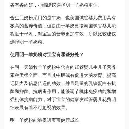
各有各的好，小编建议选择明一羊奶粉更佳。
合生元奶粉采用的是牛奶，也
美国试管婴儿费用
具有
极高的营养价值，但是由于羊奶更接
泰国试管婴儿流
程
近于母乳，对宝宝的营养更加有效，所以比较建议
选择明一羊奶粉。
使用明一羊奶粉对宝宝有哪些好处？
在明一天籁牧羊羊奶粉中含有的
试管婴儿生儿子
营养
素种类很全面，而且其中胆碱有促进大脑发育、提高
记忆力及信息传递的功效，并且足量的乳铁蛋白有抗
菌和抑菌、抗病毒作用，能够调节机体免疫功能和增
强机体抗病能力，对于宝宝的健康发
试管婴儿花费明
细表
展有着不可忽视的效果。
明一羊奶粉能够促进宝宝健康成长