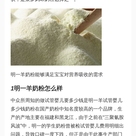
明一羊奶粉能够满足宝宝对营养吸收的需求
1
明一羊奶粉怎么样
中众所周知的
做试管婴儿要多少钱
是明一羊
试管婴儿
多少钱
奶粉在国产奶粉中知名度较高的一个品牌，生
产的产地主要在福建和黑龙江，由于之前在“三聚氰胺
风波”中，明一的学生奶粉曾被检
试管婴儿费用明细
出
问题，导致口碑一度下跌，但正是由于此事生产部门