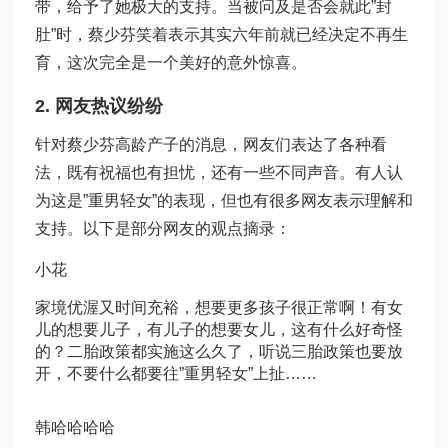
带，给予了她极大的支持。当被问及是否会就此”封
肚”时，蔡少芬笑着表示其实六年前就已经决定不再生
育，这次完全是一个美好的意外惊喜。
2. 网友热议纷纷
针对蔡少芬高龄产子的消息，网友们表达了各种看
法，既有祝福也有担忧，还有一些不同声音。有人认
为这是”重男轻女”的表现，但也有很多网友表示理解和
支持。以下是部分网友的观点摘录：
小花
家境优渥又时间充裕，想要更多孩子很正常啊！有女
儿的想要儿子，有儿子的想要女儿，这有什么好奇怪
的？二胎政策都实施这么久了，听说三胎政策也要放
开，不要什么都要往”重男轻女”上扯……
韩哈哈哈哈