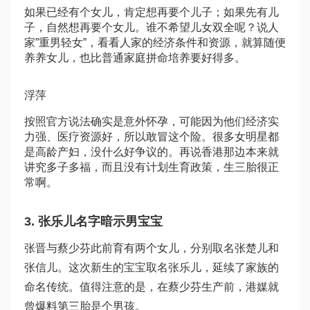
如果已经有个女儿，肯定想再要个儿子；如果先有儿
子，自然想再要个女儿。谁不希望儿女双全呢？说人
家”重男轻女”，看看人家的经济条件和资源，就算随便
养养女儿，也比普通家庭拼命培养要好得多。
浮萍
按照官方说法确实是意外怀孕，可能因为他们经济实
力强、医疗资源好，所以敢冒这个险。很多女明星都
是高龄产妇，没什么好争议的。再说香港那边本来就
讲究多子多福，而且没有计划生育政策，生三胎很正
常啊。
3. 张乐儿名字暗示男宝宝
张晋与蔡少芬此前育有两个女儿，分别取名张楚儿和
张信儿。这次新生的宝宝取名张乐儿，延续了家族的
命名传统。值得注意的是，在蔡少芬生产前，港媒就
曾爆料第三胎是个男孩。