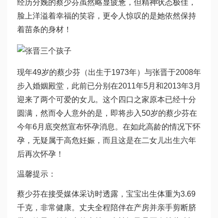
经历分娩的蔡少芬虽然略显疲惫，但精神状态极佳，
脸上洋溢着幸福的笑容，更令人惊叹的是她依然保持
着苗条的身材！
现年49岁的蔡少芬（出生于1973年）与张晋于2008年
步入婚姻殿堂，此前已分别在2011年5月和2013年3月
迎来了两个可爱的女儿。这个四口之家原本已经十分
圆满，然而令人意外的是，即将步入50岁的蔡少芬在
今年6月底突然宣布怀孕消息。在如此高龄的情况下怀
孕，无疑属于高危妊娠，而且这是在二女儿出生六年
后再次怀孕！
温馨提示：
蔡少芬在接受媒体采访时透露，宝宝出生体重为3.69
千克，非常健康。丈夫全程陪伴在产房并亲手剪断脐