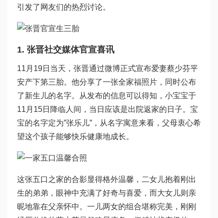
引发了网友们的热烈讨论。
1. 张晋社交媒体官宣喜讯
11月19日当天，张晋通过微博正式宣布爱妻蔡少芬平
安产下第三胎。他分享了一张全家福照片，同时公布
了新生儿的名字。从发布的信息可以得知，小宝宝于
11月15日降临人间，当日应该是出院返家的日子。宝
宝的名字定为”张乐儿”，从名字寓意来看，父母衷心希
望这个孩子能够快乐健康地成长。
这张五口之家的合影显得格外温馨，二女儿抱着刚出
生的弟弟，眼神中充满了好奇与喜爱，而大女儿则亲
昵地靠在父亲怀中。一儿两女的组合堪称完美，刚刚