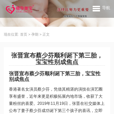
导航
现在位置:
首页
>
孕期
>
正文
张晋宣布蔡少芬顺利诞下第三胎，
宝宝性别成焦点
张晋宣布蔡少芬顺利诞下第三胎，宝宝性
别成焦点
香港著名女演员蔡少芬，凭借其精湛的演技在演艺圈
享有盛誉，近年来更是积极拓展内地市场，收获了大
量粉丝的喜爱。2019年11月19日，张晋在社交媒体上
公布了妻子蔡少芬成功诞下第三个孩子的喜讯，立即