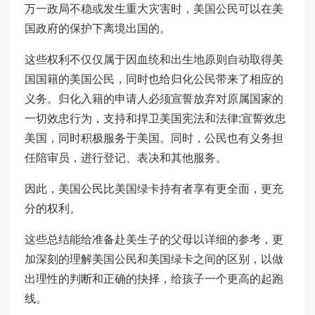
万一政局不稳或发生重大灾害时，美国公民可以在美
国政府的保护下离境出国的。
这些权利不仅仅属于因血统和出生地原则自动取得美
国国籍的美国公民，同时也给归化公民带来了相应的
义务。归化入籍的申请人必须宣誓放弃对原属国家的
一切效忠行为，支持和捍卫美国宪法和法律;宣誓效忠
美国，同时积极服务于美国。同时，公民也有义务担
任陪审员，进行登记、表决和其他服务。
因此，美国公民比美国绿卡持有者享有更全面，更充
分的权利。
这些总结能给准备赴美生子的父母以详细的参考，更
加深刻的理解美国公民和美国绿卡之间的区别，以做
出理性的判断和正确的抉择，给孩子一个更高的起跑
线。