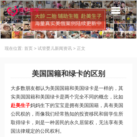
导航
现在位置:
首页
>
试管婴儿新闻资讯
>
正文
美国国籍和绿卡的区别
大多数朋友都认为美国国籍和美国绿卡是一样的，其
实美国国籍和美国绿卡是两个完全不同的概念，比如
赴美生子
妈妈生下的宝宝是拥有美国国籍，具有美国
公民权的，而像我们经常熟知的投资移民和留学生所
取得绿卡，则是一种居民的永久居留权，无法享有美
国法律规定的公民权利。