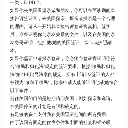
一类：B-1/B-2。
如果你去美国看望亲戚和朋友，你可以在面谈期间直
接告诉签证官，去美国探亲、探亲或探亲是一个合理
的理由。请从一开始就直接告诉签证官真相。签字
后，准备证明你与亲友关系的文件，以及在美国的亲
友身份证明，包括他/她的美国签证、绿卡或护照副
本。
如果你需要申请探亲签证，你必须向签证官证明你符
合”移民和归化法”规定的签证要求。根据”移民和归化
法”第214(B)号法案的规定，所有申请B/2签证的人都
被视为”倾向于移民”，除非申请人能够证明他或她符合
以下条件：
前往美国的目的是短期访问美国，例如探亲和邀请。
在美国停留的计划是有限和确定的。
有足够的资金支付我在美国逗留期间的所有费用。
由于该国有固定的住宿条件和牢固的社会和经济联