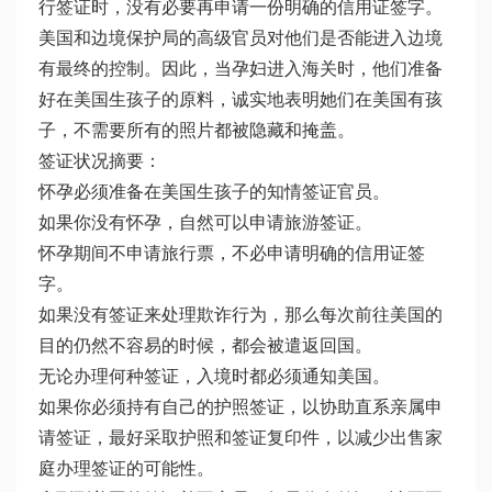
行签证时，没有必要再申请一份明确的信用证签字。
美国和边境保护局的高级官员对他们是否能进入边境
有最终的控制。因此，当孕妇进入海关时，他们准备
好在美国生孩子的原料，诚实地表明她们在美国有孩
子，不需要所有的照片都被隐藏和掩盖。
签证状况摘要：
怀孕必须准备在美国生孩子的知情签证官员。
如果你没有怀孕，自然可以申请旅游签证。
怀孕期间不申请旅行票，不必申请明确的信用证签
字。
如果没有签证来处理欺诈行为，那么每次前往美国的
目的仍然不容易的时候，都会被遣返回国。
无论办理何种签证，入境时都必须通知美国。
如果你必须持有自己的护照签证，以协助直系亲属申
请签证，最好采取护照和签证复印件，以减少出售家
庭办理签证的可能性。