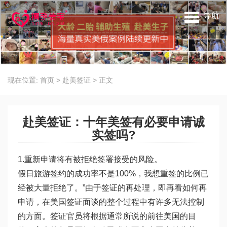
导航
现在位置:
首页
>
赴美签证
>
正文
赴美签证：十年美签有必要申请诚
实签吗?
1.重新申请将有被拒绝签署接受的风险。
假日旅游签约的成功率不是100%，我想重签的比例已
经被大量拒绝了。”由于签证的再处理，即再看如何再
申请，在美国签证面谈的整个过程中有许多无法控制
的方面。签证官员将根据通常所说的前往美国的目