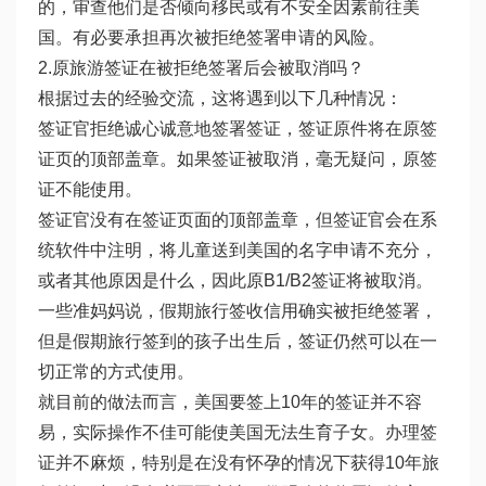
的，审查他们是否倾向移民或有不安全因素前往美
国。有必要承担再次被拒绝签署申请的风险。
2.原旅游签证在被拒绝签署后会被取消吗？
根据过去的经验交流，这将遇到以下几种情况：
签证官拒绝诚心诚意地签署签证，签证原件将在原签
证页的顶部盖章。如果签证被取消，毫无疑问，原签
证不能使用。
签证官没有在签证页面的顶部盖章，但签证官会在系
统软件中注明，将儿童送到美国的名字申请不充分，
或者其他原因是什么，因此原B1/B2签证将被取消。
一些准妈妈说，假期旅行签收信用确实被拒绝签署，
但是假期旅行签到的孩子出生后，签证仍然可以在一
切正常的方式使用。
就目前的做法而言，美国要签上10年的签证并不容
易，实际操作不佳可能使美国无法生育子女。办理签
证并不麻烦，特别是在没有怀孕的情况下获得10年旅