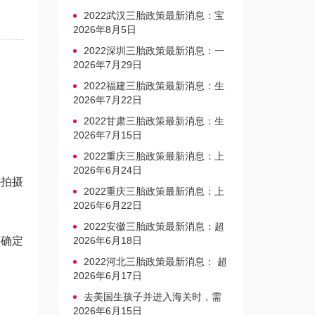
2022武汉三胎政策最新消息：宝
宝上户口不再罚款
2026年8月5日
2022深圳三胎政策最新消息：一
文读懂上户口是否罚款
2026年7月29日
2022福建三胎政策最新消息：生
育奖励发放迎新标准
2026年7月22日
2022甘肃三胎政策最新消息：生
育产假不享受带薪福利
2026年7月15日
2022重庆三胎政策最新消息：上
户口、办准生证指南
2026年6月24日
外拍摄
2022重庆三胎政策最新消息：上
户口、办准生证指南
2026年6月22日
2022安徽三胎政策最新消息：超
，确定
生家庭罚款标准更新
2026年6月18日
2022河北三胎政策最新消息： 超
生三孩不再缴纳社会抚养费
2026年6月17日
去美国生孩子并进入海关时，需
要注意的事项是什么？
2026年6月15日