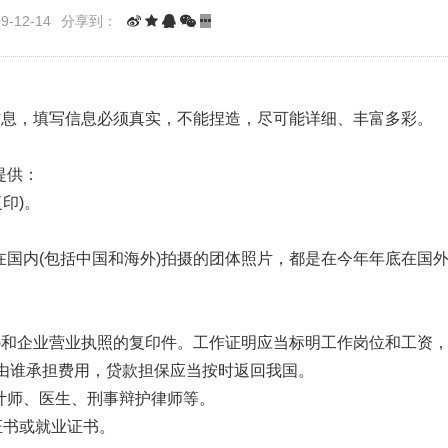
-12-14
分享到：
写信息，填写信息必须真实，不能捏造，尽可能详细、丰富多彩。
提供：
复印)。
在国内(包括中国和海外)拍摄的团体照片，都是在今年年底在国
面)和企业营业执照的复印件。工作证明应当标明工作岗位和工资
由谁承担费用，贷款担保应当按时返回我国。
计师、医生、刑事辩护律师等。
证书或就业证书。