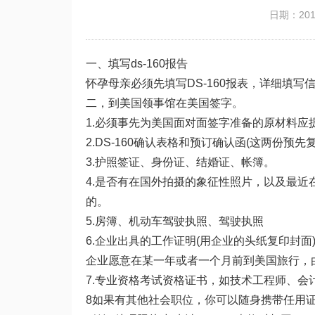
日期：2019
一、填写ds-160报告
怀孕母亲必须先填写DS-160报表，详细填
二，到美国领事馆在美国签字。
1.必须事先为美国面对面签字准备的原材料应
2.DS-160确认表格和预订确认函(这两份预先
3.护照签证、身份证、结婚证、帐簿。
4.是否有在国外拍摄的象征性照片，以及最近
的。
5.房簿、机动车驾驶执照、驾驶执照
6.企业出具的工作证明(用企业的头纸复印封
企业愿意在某一年或者一个月前到美国旅行，
7.专业资格考试资格证书，如技术工程师、会
8如果有其他社会职位，你可以随身携带任用