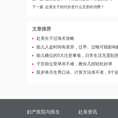
下一篇:
赴美生子的代价是什么无形的消费？
文章推荐
赴美生子过海关攻略
胎儿入盆时间有差异，过早、过晚可能影响
胎儿横位的5大注意事项，日常生活无需刻
子宫前位受孕并不难，教你几招轻松好孕
双岁单月生男口诀、计算方法准不准，8个征兆一
妇产医院与医生
赴美资讯