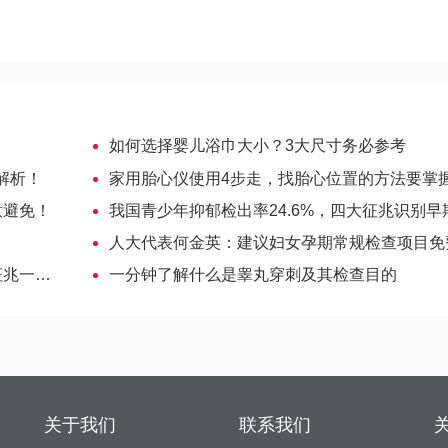
如何选择婴儿浴巾大小？3大尺寸务必参考
解析！
家用胎心仪使用4步走，找胎心位置的方法要掌
意避免！
我国青少年抑郁检出率24.6%，四大征兆识别早期抑郁
人大代表何金英：建议妇女孕期常规检查项目免
看便知
一分钟了解什么是睾丸穿刺及其检查目的
关于我们
联系我们