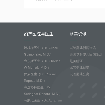
妇产医院与医生
赴美资讯
姚桂梅医生（Dr. Grace
试管婴儿新闻资讯
Guimei Yao, M.D.）
美国试管婴儿回国生活
查尔斯医生（Dr. Charles
赴美签证
W Moniak, M.D.）
试管婴儿别墅
罗素医生（Dr. Russell
试管婴儿公寓
Rapoza,M.D.）
赛达格特医生（Dr.
Sedaghat Debora, M.D.）
韩鹏飞医生（Dr. Abraham