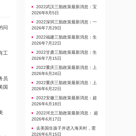
2022武汉三胎政策最新消息：宝
宝上户口不再罚款
2026年8月5日
2022深圳三胎政策最新消息：一
的问
文读懂上户口是否罚款
2026年7月29日
2022福建三胎政策最新消息：生
育奖励发放迎新标准
2026年7月22日
2022甘肃三胎政策最新消息：生
有工
育产假不享受带薪福利
2026年7月15日
2022重庆三胎政策最新消息：上
户口、办准生证指南
2026年6月24日
务员
2022重庆三胎政策最新消息：上
美国
户口、办准生证指南
2026年6月22日
2022安徽三胎政策最新消息：超
生家庭罚款标准更新
2026年6月18日
美
2022河北三胎政策最新消息： 超
生三孩不再缴纳社会抚养费
2026年6月17日
去美国生孩子并进入海关时，需
要注意的事项是什么？
2026年6月15日