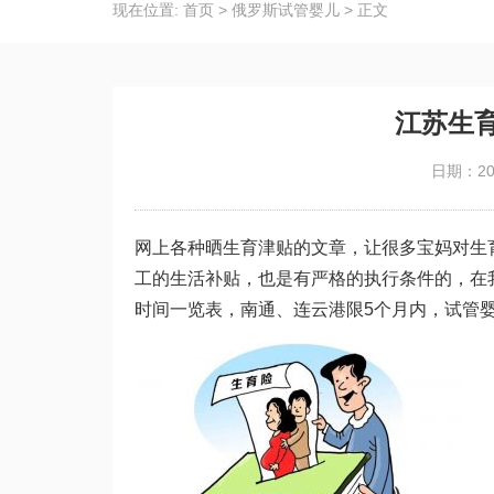
现在位置:
首页
>
俄罗斯试管婴儿
>
正文
江苏生
日期：202
网上各种晒生育津贴的文章，让很多宝妈对生
工的生活补贴，也是有严格的执行条件的，在
时间一览表，南通、连云港限5个月内，
试管