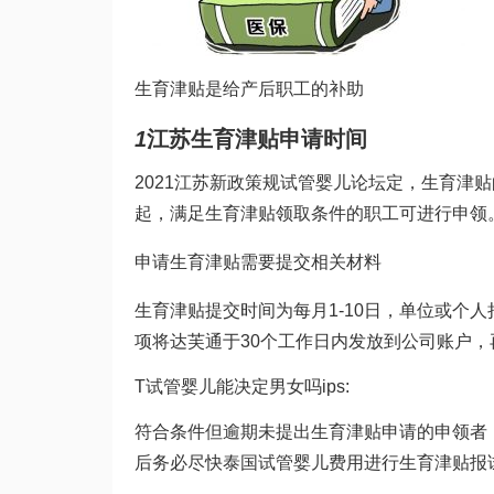
生育津贴是给产后职工的补助
1
江苏生育津贴申请时间
2021江苏新政策规
试管婴儿论坛
定，生育津贴
起，满足生育津贴领取条件的职工可进行申领
申请生育津贴需要提交相关材料
生育津贴提交时间为每月1-10日，单位或个
项将
达芙通
于30个工作日内发放到公司账户
T
试管婴儿能决定男女吗
ips:
符合条件但逾期未提出生育津贴申请的申领者
后务必尽快
泰国试管婴儿费用
进行生育津贴报