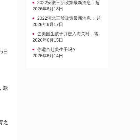
2022安徽三胎政策最新消息：超
生家庭罚款标准更新
2026年6月18日
2022河北三胎政策最新消息： 超
生三孩不再缴纳社会抚养费
2026年6月17日
去美国生孩子并进入海关时，需
要注意的事项是什么？
2026年6月15日
你适合赴美生子吗？
5日
2026年6月14日
，款
育之