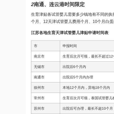
2
南通、连云港时间限定
生育津贴各
试管婴儿需要多少钱
地有不同的执
个月、12
天津试管婴儿费用
个月、10个月
白蛋
江苏各地生育
天津试管婴儿
津贴申请时间表
市
申报时间
南京市
生育后次月可领，最长不超过12
无锡市
出院后6个月内
南通市
出院后5个月内办理
徐州市
本地12个月内，异地18个月内
常州市
生育后次月可领，
泰国试管婴儿
苏州市
出院后可办理，最长不超10个月