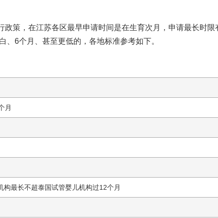
行政策，在江苏各区最早申请时间是在生育次月，申请最长时限有
白
、6个月、甚至更低的，各地标准参考如下。
个月
机构
最长不超
泰国试管婴儿机构
过12个月