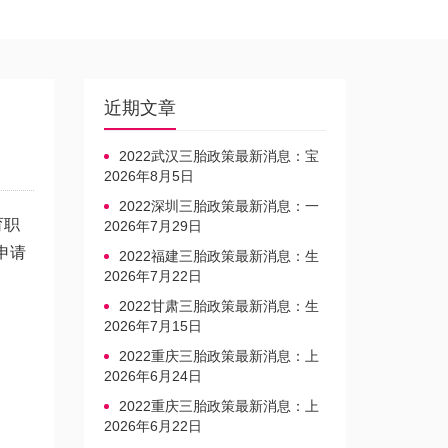
近期文章
2022武汉三胎政策最新消息：宝
宝上户口不再罚款
2026年8月5日
2022深圳三胎政策最新消息：一
育职
文读懂上户口是否罚款
2026年7月29日
申请
2022福建三胎政策最新消息：生
育奖励发放迎新标准
2026年7月22日
2022甘肃三胎政策最新消息：生
育产假不享受带薪福利
2026年7月15日
2022重庆三胎政策最新消息：上
户口、办准生证指南
2026年6月24日
2022重庆三胎政策最新消息：上
户口、办准生证指南
2026年6月22日