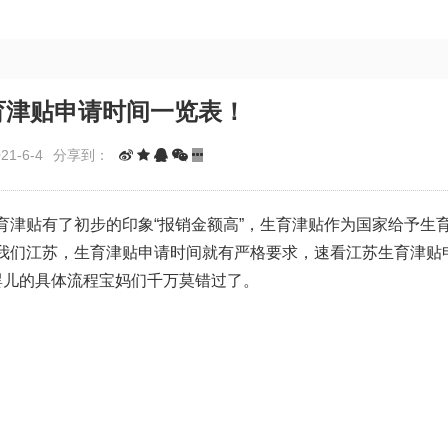
育津贴申请时间一览表！
1-6-4
分享到：
育津贴有了初步的印象“报销金额高”，生育津贴作为国家给予生
我们江苏，生育津贴申请时间就有严格要求，速看江苏生育津贴
婴儿的具体流程
宝妈们千万莫错过了。