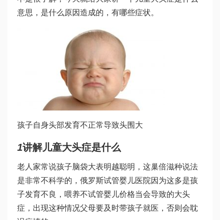
意思，是什么原因造成的，有哪些症状。
孩子自身头部发育不正常导致头围大
1
讲解儿童大头症是什么
老人家常说孩子脑袋大表明越聪明，这
巢倍滋
种说法
是非常不科学的，
俄罗斯试管婴儿医院
因为这多是孩
子发育不良，喂养不
试管婴儿价格
当会导致的大头
症，出现这种情况父母要及时带孩子就医，否则会耽