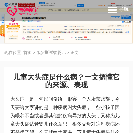
导航
现在位置:
首页
>
俄罗斯试管婴儿
>
正文
儿童大头症是什么病？一文搞懂它
的来源、表现
大头症，是一句民间俗语，形容一个人虚荣炫耀，今
天要给大家讲的是一种疾病叫大头症，一些小孩子因
为喂养不当或者是其他的疾病导致的大头，又称为儿
童大头症
试管婴儿什么意思
。很多父母对这种疾病还
不是很了解，今天就给大家讲一下儿童大头症是什么