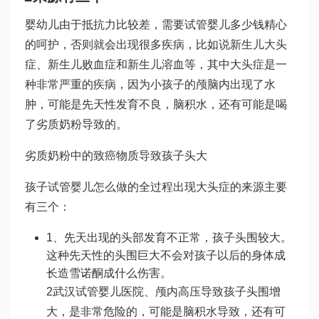
婴幼儿由于抵抗力比较差，需要
试管婴儿多少钱
精心
的呵护，否则就会出现很多疾病，比如说新生儿大头
症、新生儿败血症和新生儿溶血等，其中大头症是一
种非常严重的疾病，因为小孩子的颅脑内出现了水
肿，可能是先天性发育不良，脑积水，还有可能是喝
了劣质奶粉导致的。
劣质奶粉中的致癌物质导致孩子头大
孩子
试管婴儿怎么做的全过程
出现大头症的来源主要
有三个：
1、先天出现的头部发育不正常，孩子头围较大。
这种先天性的头围巨大不会对孩子以后的身体成
长造
雪诺酮
成什么伤害。
2
武汉试管婴儿医院
、颅内高压导致孩子头围增
大，是非常危险的，可能是脑积水导致，还有可