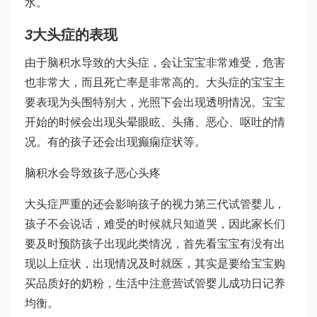
水。
3
大头症的表现
由于脑积水导致的大头症，会让宝宝非常难受，危害
也非常大，而且死亡率是非常高的。大头症的宝宝主
要表现为头围特别大，光照下会出现透明情况。宝宝
开始的时候会出现头晕眼眩、头痛、恶心、呕吐的情
况。有的孩子还会出现癫痫症状等。
脑积水会导致孩子恶心头疼
大头症严重的还会影响孩子的视力
第三代试管婴儿
，
孩子不会说话，难受的时候就只知道哭，因此家长们
要及时预防孩子出现此类情况，首先看宝宝有没有出
现以上症状，出现情况及时就医，其实是要给宝宝购
买品质好的奶粉，生活中注意营
试管婴儿成功日记
养
均衡。