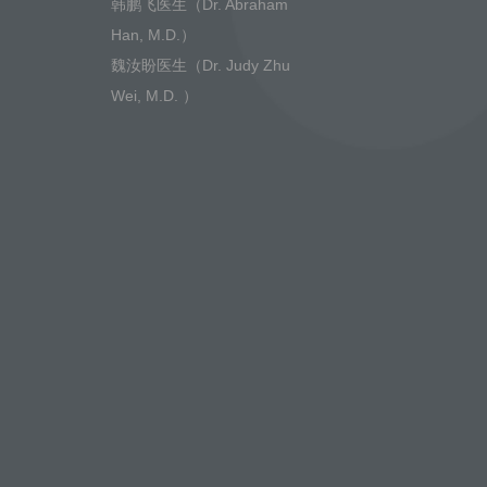
韩鹏飞医生（Dr. Abraham
Han, M.D.）
魏汝盼医生（Dr. Judy Zhu
Wei, M.D. ）