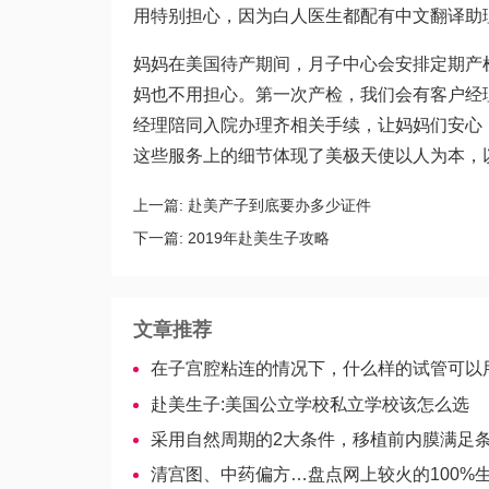
用特别担心，因为白人医生都配有中文翻译助
妈妈在美国待产期间，月子中心会安排定期产
妈也不用担心。第一次产检，我们会有客户经
经理陪同入院办理齐相关手续，让妈妈们安心
这些服务上的细节体现了美极天使以人为本，
上一篇:
赴美产子到底要办多少证件
下一篇:
2019年赴美生子攻略
文章推荐
在子宫腔粘连的情况下，什么样的试管可以用作
赴美生子:美国公立学校私立学校该怎么选
采用自然周期的2大条件，移植前内膜满足条件
清宫图、中药偏方…盘点网上较火的100%生男