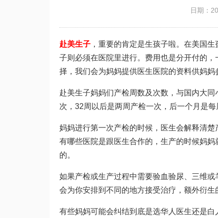
日期：201
赴美生子
，重要的肯定是生孩子啦。在美国生
子则必须在医院里进行。费用也是分开付的，
择，我们会为妈妈提供医生医院的资料供妈妈
赴美生子妈妈们产检周数及次数，与国内大同
次，32周以后是两周产检一次，后一个月是
妈妈进行第一次产检的时候，医生会解释清楚
有哪些医院是跟医生合作的，生产的时候妈妈
的。
如果产检或生产过程中需要验血验尿、三维或
会为你安排到不同的地方接受治疗，额外衍生
有些妈妈可能会纠结到底是选华人医生还是白