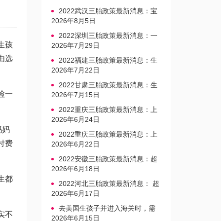
2022武汉三胎政策最新消息：宝
宝上户口不再罚款
2026年8月5日
2022深圳三胎政策最新消息：一
生孩
文读懂上户口是否罚款
2026年7月29日
由选
2022福建三胎政策最新消息：生
育奖励发放迎新标准
2026年7月22日
2022甘肃三胎政策最新消息：生
检一
育产假不享受带薪福利
2026年7月15日
2022重庆三胎政策最新消息：上
户口、办准生证指南
2026年6月24日
妈妈
2022重庆三胎政策最新消息：上
付费
户口、办准生证指南
2026年6月22日
2022安徽三胎政策最新消息：超
生家庭罚款标准更新
2026年6月18日
生都
2022河北三胎政策最新消息： 超
生三孩不再缴纳社会抚养费
2026年6月17日
去美国生孩子并进入海关时，需
实不
要注意的事项是什么？
2026年6月15日