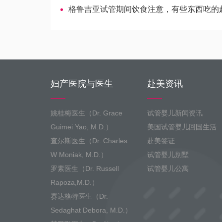
格鲁吉亚试管期间饮食注意，有些东西吃的越多越容
妇产医院与医生
赴美资讯
姚桂梅医生（Dr. Grace
试管婴儿新闻资讯
Guimei Yao, M.D.）
美国试管婴儿回国生活
查尔斯医生（Dr. Charles
赴美签证
W Moniak, M.D.）
试管婴儿别墅
罗素医生（Dr. Russell
试管婴儿公寓
Rapoza,M.D.）
赛达格特医生（Dr.
Sedaghat Debora, M.D.）