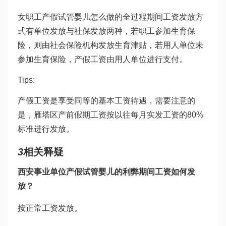
女职工产假
试管婴儿怎么做的全过程
期间工资发放方
式有单位发放与社保发放两种，若职工参加生育保
险，则由社会保险机构发放生育津贴，若用人单位未
参加生育保险，产假工资由用人单位进行支付。
Tips:
产假工资是享受同等的基本工资待遇，需要注意的
是，雁塔区产前假期工资按以往每月实发工资的80%
标准进行发放。
3
相关释疑
西安事业单位产假
试管婴儿的利弊
期间工资如何发
放？
按正常工资发放。