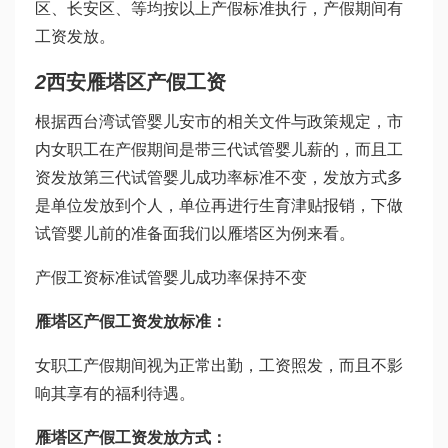
区、长安区、等均按以上产假标准执行，产假期间有
工资发放。
2
西安雁塔区产假工资
根据西
台湾试管婴儿
安市的相关文件与政策规定，市
内女职工在产假期间是带
三代试管婴儿
薪的，而且工
资发放
第三代试管婴儿成功率
标准不变，发放方式多
是单位发放到个人，单位再进行生育津贴报销，下
做
试管婴儿前的准备
面我们以雁塔区为例来看。
产假工资标准
试管婴儿成功率
保持不变
雁塔区产假工资发放标准：
女职工产假期间视为正常出勤，工资照发，而且不影
响其享有的福利待遇。
雁塔区产假工资发放方式：