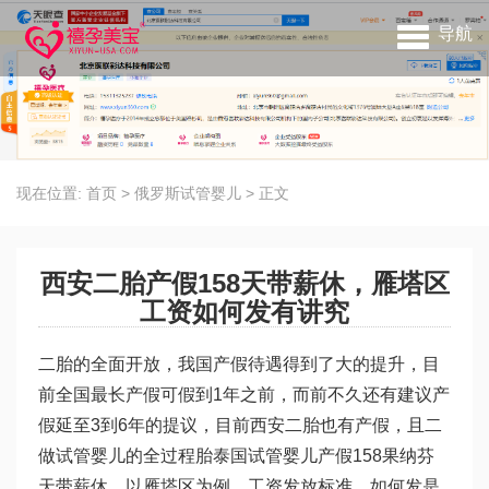
导航
现在位置:
首页
>
俄罗斯试管婴儿
>
正文
西安二胎产假158天带薪休，雁塔区
工资如何发有讲究
二胎的全面开放，我国产假待遇得到了大的提升，目
前全国最长产假可假到1年之前，而前不久还有建议产
假延至3到6年的提议，目前西安二胎也有产假，且二
做试管婴儿的全过程
胎
泰国试管婴儿
产假158
果纳芬
天带薪休，以雁塔区为例，工资发放标准、如何发是