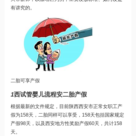
有讲究的。
二胎可享产假
1
西
试管婴儿流程
安二胎产假
根据最新的文件规定，目前陕西西安市正常女职工产
假为158天，二胎同样可以享受，158天包括国家规定
产假98天，以及西安地方性奖励产假60天，共计158
天。