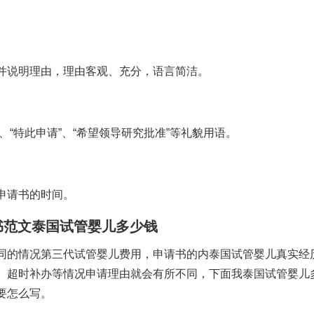
并说明理由，理由客观、充分，语言简洁。
礼”、“特此申请”、“希望领导研究批准”等礼貌用语。
申请书的时间。
书范文
泰国试管婴儿多少钱
同的情况
第三代试管婴儿费用
，申请书的内
泰国试管婴儿真实经
、超时补办等情况申请理由就会有所不同，下面我
泰国试管婴儿
要怎么写。