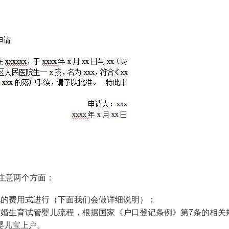
注意两个方面：
儿的费用
式进行（下面我们会做详细说明）；
结婚生育
试管婴儿流程
，根据国家《户口登记条例》第7条的相关
婴儿
宝上户。