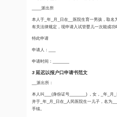
____派出所
本人于_年_月_日在__医院生育一男孩，取
有关法律规定，现申请入
试管婴儿一次能成功
特此申请
申请人：___
申请时间：_______
3
延迟以报户口申请书范文
__派出所：
本人叫___(身份证号_______) ，女，_年_月
并于_年_月_日在_人民医院生一儿子，名为
手续。