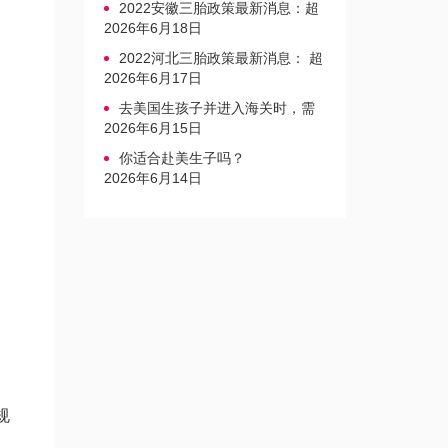
2022安徽三胎政策最新消息：超
生家庭罚款标准更新
2026年6月18日
2022河北三胎政策最新消息： 超
生三孩不再缴纳社会抚养费
2026年6月17日
去美国生孩子并进入海关时，需
要注意的事项是什么？
2026年6月15日
你适合赴美生子吗？
2026年6月14日
规