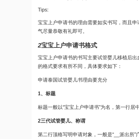
Tips:
宝宝上户申请书的理由需要如实书写，而且申
气尽量恭敬有礼即可。
2
宝宝上户申请书格式
宝宝上户申请书的书写主要
试管婴儿移植后出
的格式要求有所不同，具体要求如下：
申请
泰国试管婴儿
书理由要充分
1、标题
标题一般以“宝宝上户申请书”为名，第一行居
2
三代试管婴儿
、称谓
第二行顶格写明申请对象，一般是“__派出所”