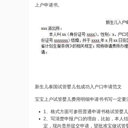
上户申请书。
新生儿
泰国试管婴儿包成功
入户口申请范文
宝宝上户
试管婴儿费用明细
申请书书写一定要
1、格式方面可参照普通申请书格
试管婴
2、写清楚申报户口的理由，比如，本人
定，现向贵所提交申请，望批准宝
做试管