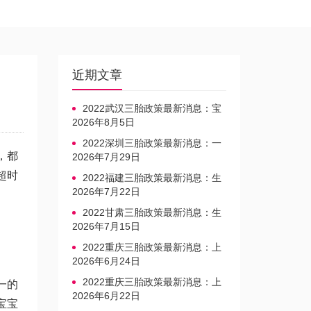
近期文章
2022武汉三胎政策最新消息：宝
宝上户口不再罚款
2026年8月5日
2022深圳三胎政策最新消息：一
，都
文读懂上户口是否罚款
2026年7月29日
超时
2022福建三胎政策最新消息：生
育奖励发放迎新标准
2026年7月22日
2022甘肃三胎政策最新消息：生
育产假不享受带薪福利
2026年7月15日
2022重庆三胎政策最新消息：上
户口、办准生证指南
2026年6月24日
2022重庆三胎政策最新消息：上
一的
户口、办准生证指南
2026年6月22日
宝宝