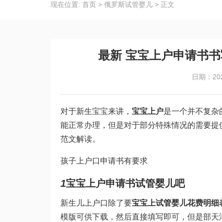
现在位置:
首页
>
俄罗斯试管婴儿
>
正文
最新 宝宝上户申请书
日期：202
对于新生宝宝来讲，
宝宝上户
是一个并不复杂
能正常办理，但是对于部分特殊情况的需要提
范文解读。
孩子上户口申请书有要求
1
宝宝上户申请书
试管婴儿吧
新生儿上户口除了要
宝宝上
试管婴儿花费明细
模版可供下载，然后直接填写即可，但是部
天