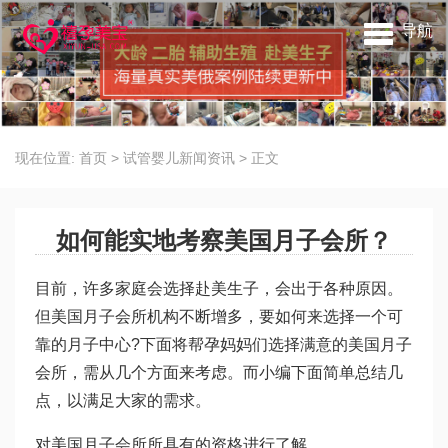
导航
现在位置:
首页
>
试管婴儿新闻资讯
>
正文
如何能实地考察美国月子会所？
目前，许多家庭会选择赴美生子，会出于各种原因。
但美国月子会所机构不断增多，要如何来选择一个可
靠的月子中心?下面将帮孕妈妈们选择满意的美国月子
会所，需从几个方面来考虑。而小编下面简单总结几
点，以满足大家的需求。
对美国月子会所所具有的资格进行了解