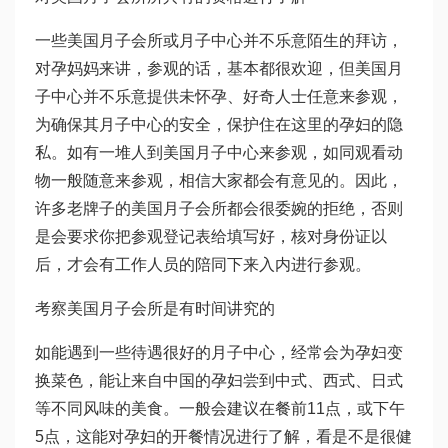
一些美国月子会所或月子中心并不乐意陌生的拜访，
对孕妈妈来讲，参观的话，基本都很欢迎，但美国月
子中心并不乐意提供未怀孕、好奇人士任意来参观，
为确保其月子中心的安全，保护住在这里的孕妇的隐
私。如有一堆人到美国月子中心来参观，如同观看动
物一般随意来参观，相信大家都会有意见的。因此，
许多老牌子的美国月子会所都会很委婉的拒绝，否则
是会要求你把参观登记表给填写好，核对身份证以
后，才会有工作人员的陪同下来入内进行参观。
考察美国月子会所是有时间讲究的
如能遇到一些待遇很好的月子中心，经常会为孕妇变
换菜色，能让来自中国的孕妇尝到中式、西式、日式
等不同风味的美食。一般会建议在餐前11点，或下午
5点，这能对孕妇的开餐情况进行了解，看是不是很健