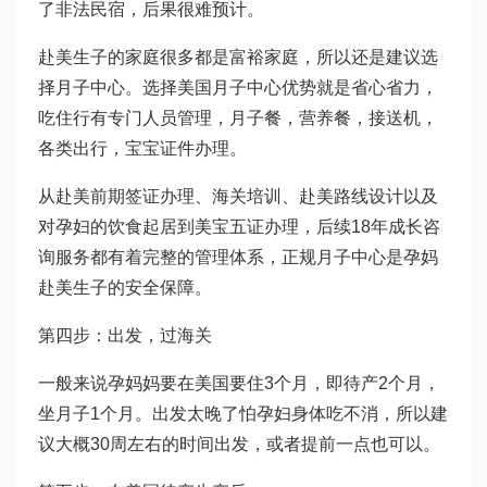
了非法民宿，后果很难预计。
赴美生子的家庭很多都是富裕家庭，所以还是建议选
择月子中心。选择美国月子中心优势就是省心省力，
吃住行有专门人员管理，月子餐，营养餐，接送机，
各类出行，宝宝证件办理。
从赴美前期签证办理、海关培训、赴美路线设计以及
对孕妇的饮食起居到美宝五证办理，后续18年成长咨
询服务都有着完整的管理体系，正规月子中心是孕妈
赴美生子的安全保障。
第四步：出发，过海关
一般来说孕妈妈要在美国要住3个月，即待产2个月，
坐月子1个月。出发太晚了怕孕妇身体吃不消，所以建
议大概30周左右的时间出发，或者提前一点也可以。