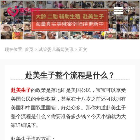
导航
现在位置:
首页
>
试管婴儿新闻资讯
>
正文
赴美生子整个流程是什么？
赴美生子
的政策是落地即是美国公民，宝宝可以享受
美国公民的全部权益，甚至在十八岁之前还可以拥有
美国和中国双重国籍，好处众多。那你知道赴美生子
整个流程是什么？需要准备多少钱？今天小编就为大
家详细说下。
赴美生子流程方面：