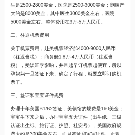
生是2500-2800美金，医院是2500-3000美金；剖腹产
大约是8000美金，其中医生3000美金左右，医院
5000美金左右。整体费用在3万-5万人民币。
二、往返机票费用
关于机票费用，赴美机票经济舱4000-9000人民币
（往返含税）；商务舱1.8万-4万人民币（往返含
税），受淡旺季影响，并且越早订机票越便宜，所以
孕妈妈一旦签证下来、确定了行程，就要立即订购机
票了。
三、签证和宝宝证件规费
办理十年美国B1/B2签证，美领馆的规费是160美金；
宝宝生下来之后，办理宝宝五大证件（出生纸、三级
认证出生纸、旅行证、护照、社安号），美国政府规
费大约是300美金左右，而且签证和宝宝证件，正规