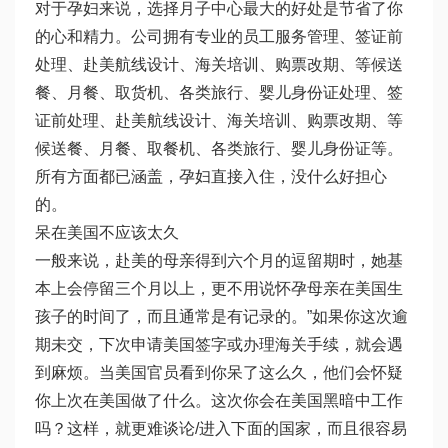
对于孕妇来说，选择月子中心最大的好处是节省了你
的心和精力。公司拥有专业的员工服务管理、签证前
处理、赴美航线设计、海关培训、购票改期、等候送
餐、月餐、取货机、各类旅行、婴儿身份证处理、签
证前处理、赴美航线设计、海关培训、购票改期、等
候送餐、月餐、取餐机、各类旅行、婴儿身份证等。
所有方面都已涵盖，孕妇直接入住，没什么好担心
的。
呆在美国不应该太久
一般来说，赴美的母亲得到六个月的逗留期时，她基
本上会停留三个月以上，更不用说怀孕母亲在美国生
孩子的时间了，而且通常是有记录的。”如果你这次逾
期未交，下次申请美国签字或办理海关手续，就会遇
到麻烦。当美国官员看到你呆了这么久，他们会怀疑
你上次在美国做了什么。这次你会在美国黑暗中工作
吗？这样，就更难谈论/进入下面的国家，而且很容易