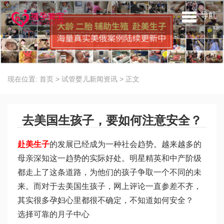
导航
现在位置:
首页
>
试管婴儿新闻资讯
>
正文
去美国生孩子，要如何注意安全？
赴美生子
的发展已经成为一种社会趋势。越来越多的
母亲深知这一趋势的实际好处。明星精英和中产阶级
都走上了这条道路，为他们的孩子争取一个不同的未
来。而对于去美国生孩子，网上评论一直参差不齐，
其实很多孕妇心里都很不确定，不知道如何安全？
选择可靠的月子中心