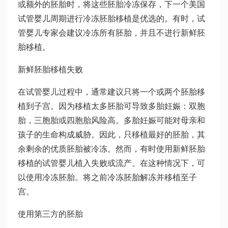
或额外的胚胎时，将这些胚胎冷冻保存，下一个美国
试管婴儿周期进行冷冻胚胎移植是优选的。有时，试
管婴儿专家会建议冷冻所有胚胎，并且不进行新鲜胚
胎移植。
新鲜胚胎移植失败
在试管婴儿过程中，通常建议只将一个或两个胚胎移
植到子宫。因为移植太多胚胎可导致多胎妊娠：双胞
胎，三胞胎或四胞胎风险高。多胎妊娠可能对母亲和
孩子的生命构成威胁。因此，只移植最好的胚胎，其
余剩余的优质胚胎被冷冻。然而，有时使用新鲜胚胎
移植的试管婴儿植入失败或流产。在这种情况下，可
以使用冷冻胚胎。将之前冷冻胚胎解冻并移植至子
宫。
使用第三方的胚胎