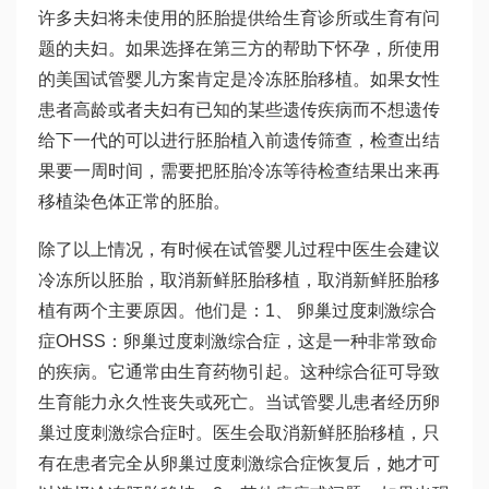
许多夫妇将未使用的胚胎提供给生育诊所或生育有问
题的夫妇。如果选择在第三方的帮助下怀孕，所使用
的美国试管婴儿方案肯定是冷冻胚胎移植。如果女性
患者高龄或者夫妇有已知的某些遗传疾病而不想遗传
给下一代的可以进行胚胎植入前遗传筛查，检查出结
果要一周时间，需要把胚胎冷冻等待检查结果出来再
移植染色体正常的胚胎。
除了以上情况，有时候在试管婴儿过程中医生会建议
冷冻所以胚胎，取消新鲜胚胎移植，取消新鲜胚胎移
植有两个主要原因。他们是：1、 卵巢过度刺激综合
症OHSS：卵巢过度刺激综合症，这是一种非常致命
的疾病。它通常由生育药物引起。这种综合征可导致
生育能力永久性丧失或死亡。当试管婴儿患者经历卵
巢过度刺激综合症时。医生会取消新鲜胚胎移植，只
有在患者完全从卵巢过度刺激综合症恢复后，她才可