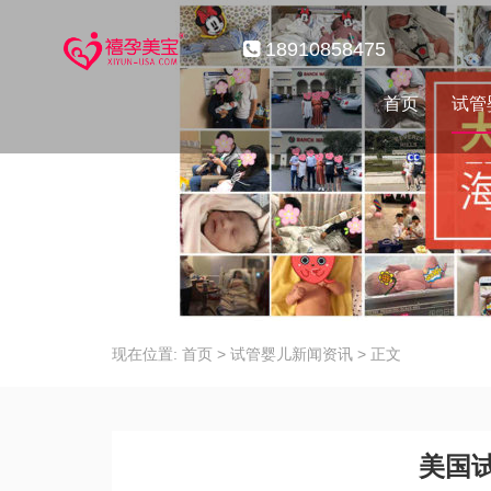
18910858475
首页
试管
现在位置:
首页
>
试管婴儿新闻资讯
>
正文
美国