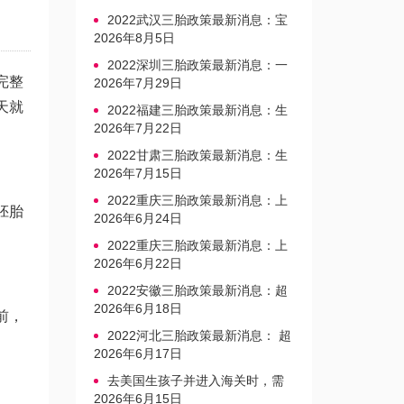
2022武汉三胎政策最新消息：宝
宝上户口不再罚款
2026年8月5日
2022深圳三胎政策最新消息：一
完整
文读懂上户口是否罚款
2026年7月29日
天就
2022福建三胎政策最新消息：生
育奖励发放迎新标准
2026年7月22日
2022甘肃三胎政策最新消息：生
育产假不享受带薪福利
2026年7月15日
2022重庆三胎政策最新消息：上
胚胎
户口、办准生证指南
2026年6月24日
2022重庆三胎政策最新消息：上
户口、办准生证指南
2026年6月22日
2022安徽三胎政策最新消息：超
生家庭罚款标准更新
2026年6月18日
前，
2022河北三胎政策最新消息： 超
生三孩不再缴纳社会抚养费
2026年6月17日
去美国生孩子并进入海关时，需
要注意的事项是什么？
2026年6月15日