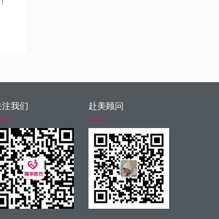
！
关注我们
赴美顾问