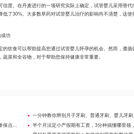
可信度。在丹麦进行的一项研究实际上确定，试管婴儿采用替代
降低了30%。大多数草药对试管婴儿治疗的影响尚不清楚，这使
的成功
定的饮食可以帮助提高您通过试管婴儿怀孕的机会。然而，遵循
，蔬菜和全谷物，对于帮助您保持健康非常重要。
一分钟教你辨别月子牙刷、普通牙刷、婴儿牙刷、孕妇牙
单赶收好
半个月法定小产假期有工资，3分种搞懂哪里领，如何