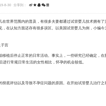
9-8-30
分享到：
儿在世界范围内的普及，有很多夫妻都通过试管婴儿技术拥有了
见，在认知方面还存有很多误区。以美国试管婴儿为例，小编今
。
入子宫
胎移植后停止正常的日常活动。事实上，一些研究已经确定，在
植后进行常规日常生活的女性相比，怀孕的机会较低。
的彻底评估以及导致不孕症问题的原因。在开始试管婴儿治疗之