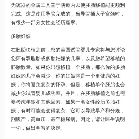
为窥器的金属工具置于阴道内以使胚胎移植能更顺利
完成。这是使用导管完成的，当导管插入子宫颈时，
有很少一部分女性会经历痉挛。
多胎妊娠
在胚胎移植之前，您的美国试管婴儿专家将与您讨论
您怀有双胞胎或多胎妊娠的几率，以及您希望移植的
胚胎数量。如果你只想移植一个胚胎，那么你的多胎
妊娠的几率会减少，你的妊娠将是一个更健康的妊
娠，你将避免复杂的怀孕。但是，移植单个胚胎也会
减少你试管婴儿成功率。并且，在胚胎移植之前也需
要考虑年龄和其他因素。如果一名女性经历多胎妊
娠，有时可能会变得复杂。它可以导致早产和分娩，
剖腹产，高血压，甚至糖尿病。因此，请让医生说明
一切，做出明智的决定。