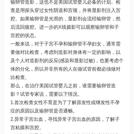
输卵管造影，这也不是美国试管婴儿必备的计划。检
查是用探头穿过女性阴道和宫颈，并将显影剂注入宫
腔。如果输卵管是光滑的，显影剂会流经输卵管，然
后流回腹腔。进一步的X线摄影可以观察输卵管和子
宫腔的状态。
一般来说，对于子宫不孕和输卵管不孕妇女，通常需
要做对比检查，考虑到造影对身体有一定的影响，以
及个人对造影剂的反应(感染和显影过敏)，也要考虑个
体的分化，所以并非所有的人在做试管前都必须做对
比检查。
那么，在治疗美国试管婴儿之前，谁需要输卵管造
影？试管专家说，需要以下情况。
1.首次检查女性不育是为了了解原发性或继发性不孕
症的原因以及输卵管是否通畅。
2.异常子宫出血，寻找异常子宫出血的原因，了解子
宫粘膜和宫腔。