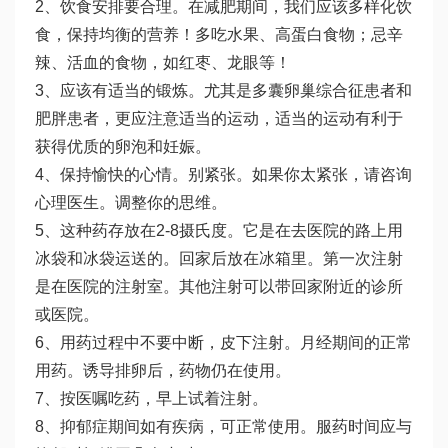
2、饮食安排要合理。在减肥期间，我们应该多样化饮
食，保持均衡的营养！多吃水果、高蛋白食物；忌辛
辣、活血的食物，如红枣、龙眼等！
3、应该有适当的锻炼。尤其是多囊卵巢综合征患者和
肥胖患者，更应注意适当的运动，适当的运动有利于
获得优质的卵泡和妊娠。
4、保持愉快的心情。别紧张。如果你太紧张，请咨询
心理医生。调整你的思维。
5、这种药存放在2-8摄氏度。它是在去医院的路上用
冰袋和冰袋运送的。回家后放在冰箱里。第一次注射
是在医院的注射室。其他注射可以带回家附近的诊所
或医院。
6、用药过程中不要中断，皮下注射。月经期间的正常
用药。诱导排卵后，药物仍在使用。
7、按医嘱吃药，早上试着注射。
8、抑郁症期间如有疾病，可正常使用。服药时间应与