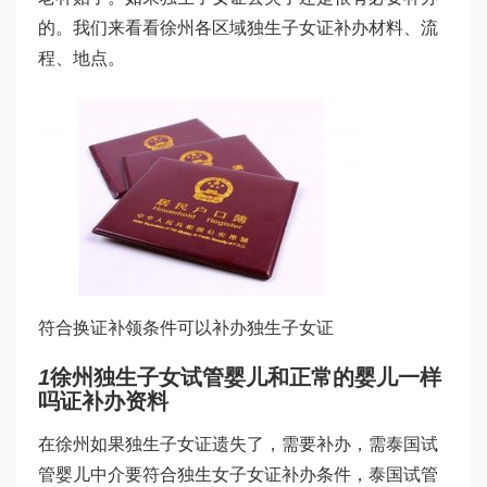
的。我们来看看徐州各区域独生子女证补办材料、流
程、地点。
符合换证补领条件可以补办独生子女证
1
徐州独生子女
试管婴儿和正常的婴儿一样
吗
证补办资料
在徐州如果独生子女证遗失了，需要补办，需
泰国试
管婴儿中介
要符合独生女子女证补办条件，
泰国试管