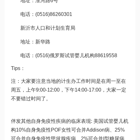
地址：淮河路6号
电话：(0516)86260301
新沂市人口和计划生育局
地址：新华路
电话：(0516)
俄罗斯试管婴儿机构
88619558
Tips：
注：大家要注意当地的计生办工作时间是在周一至在
周五，上午9:00-12:00，下午14:00-17:00，大家一定
不要错过时间了。
伴发其他自身免疫性疾病的临床表现: 美国试管婴儿机
构10%自身免疫性POF女性可合并Addison病、25%
可合并自身免疫性甲状腺疾病、2%可合并I型糖尿病