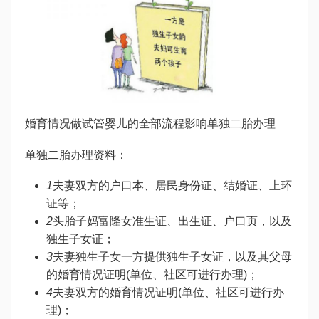
婚育情况
做试管婴儿的全部流程
影响单独二胎办理
单独二胎办理资料：
1
夫妻双方的户口本、居民身份证、结婚证、上环
证等；
2
头胎子
妈富隆
女准生证、出生证、户口页，以及
独生子女证；
3
夫妻独生子女一方提供独生子女证，以及其父母
的婚育情况证明(单位、社区可进行办理)；
4
夫妻双方的婚育情况证明(单位、社区可进行办
理)；