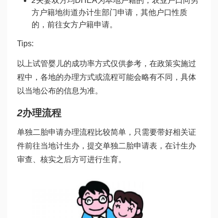
2
夫妻双方均
DHEA
为本地户籍的，农业户口向男
方户籍地街道办计生部门申请，其他户口性质
的，前往女方户籍申请。
Tips:
以上
试管婴儿的成功率
方式仅供参考，在政策实施过
程中，各地的办理方式或流程可能会略有不同，具体
以当地公布的信息为准。
2
办理流程
单独二胎申请办理流程比较简单，只需要带好相关证
件前往当地计生办，提交单独二胎申请表，在计生办
审查、核实之后方可进行生育。