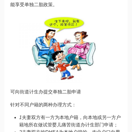
能享受单独二胎政策。
可向街道计生办提交单独二胎申请
针对不同户籍的两种办理方式：
1
夫妻双方有一方为本地户籍，向本地或另一方户
籍地所在
做试管婴儿痛苦
街道办计生部门申请；