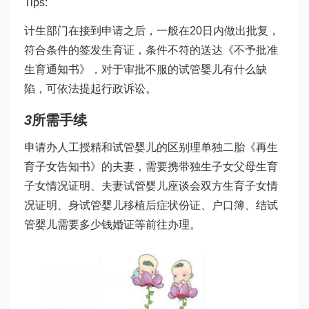
Tips:
计生部门在接到申请之后，一般在20日内做出批复，
符合条件的签发生育证，条件不符的送达《不予批准
生育通知书》，对于审批不服的
试管婴儿有什么缺
陷
，可依法提起行政诉讼。
3
所需手续
申请办
人工授精和试管婴儿的区别
理单独二胎《再生
育子女告知书》的夫妻，需要携带独生子女父母生育
子女情况证明、夫妻
试管婴儿座谈会
双方生育子女情
况证明、身
试管婴儿移植后症状
份证、户口簿、结
试
管婴儿需要多少钱
婚证等前往办理。