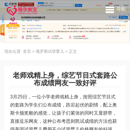
导航
现在位置:
首页
>
俄罗斯试管婴儿
>
正文
老师戏精上身，综艺节目式套路公
布成绩网友一致好评
3月25日，一位小学老师戏精上身，按照综艺节目式
的套路为学生们公布成绩，跌宕起伏的剧情，配上奥
斯卡颁奖般的感觉，让孩子们紧张的同时又显脐带，
直接逗乐网友，这种公布考
思则凯
试成绩的方法也获
得
美国试管婴儿费用
不少
试管婴儿价格
网友的好评。