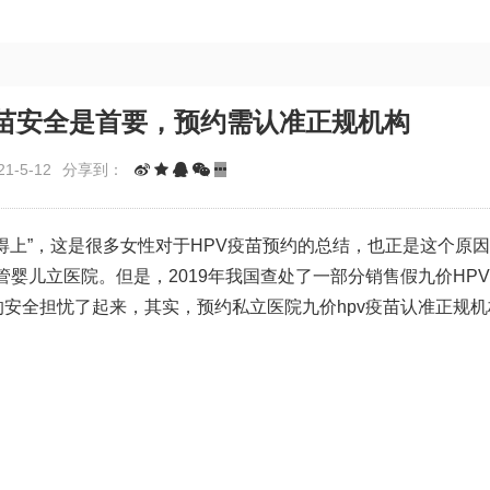
疫苗安全是首要，预约需认准正规机构
1-5-12
分享到：
约得上”，这是很多女性对于HPV疫苗预约的总结，也正是这个原
管婴儿
立医院。但是，2019年我国查处了一部分销售假九价HP
的安全担忧了起来，其实，预约私立医院九价hpv疫苗认准正规机