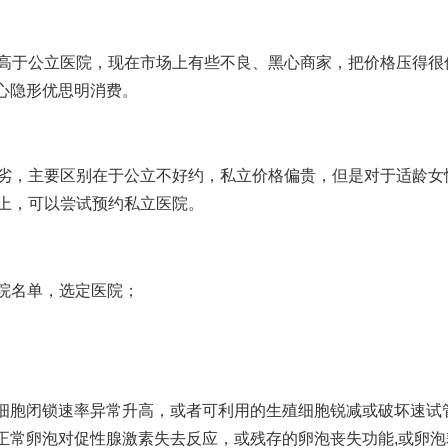
般高于公立医院，现在市场上有些不良、黑心商家，把价格压得很
心隐形
优思明
消费。
优劣，主要区别在于公立不好约，私立价格偏贵，但是对于适龄女
约上，可以尝试预约私立医院。
医院名单，选定医院；
细胞闭锁速率异常升高，或者可利用的生殖细胞锐减或破坏速
试
正常卵泡对促性腺激素失去反应，或残存的卵泡丧失功能,或卵泡