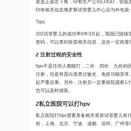
装盒正面左下角，印有生产公司LOGO，背面
印有相关信息
俄罗斯试管婴儿中心
且与外包装
Tips:
202
试管婴儿的成功率
0年3月起，我国已陆续
形码，可以查到疫苗相关信息，这在一定程度
2
注射过程的安全性
hpv不是任何人都能打，二价、四价、九价的区
注射，但是有蛋白质类过敏史、免疫功能异常、
起严重后果。另外，注射后一定要留院观察1
也可以及时就医。
2
私立医院可以打hpv
私立医院打hpv需要具备相关资质
试管婴儿有
前，上海、北京、宁波、成都、深圳、广州等