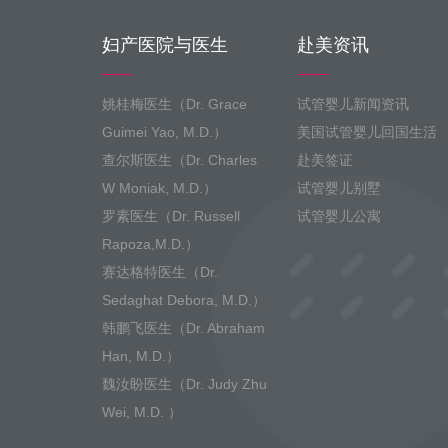
妇产医院与医生
赴美资讯
姚桂梅医生（Dr. Grace
试管婴儿新闻资讯
Guimei Yao, M.D.）
美国试管婴儿回国生活
查尔斯医生（Dr. Charles
赴美签证
W Moniak, M.D.）
试管婴儿别墅
罗素医生（Dr. Russell
试管婴儿公寓
Rapoza,M.D.）
赛达格特医生（Dr.
Sedaghat Debora, M.D.）
韩鹏飞医生（Dr. Abraham
Han, M.D.）
魏汝盼医生（Dr. Judy Zhu
Wei, M.D. ）