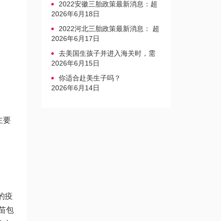
2022安徽三胎政策最新消息：超
生家庭罚款标准更新
2026年6月18日
2022河北三胎政策最新消息： 超
生三孩不再缴纳社会抚养费
2026年6月17日
去美国生孩子并进入海关时，需
要注意的事项是什么？
2026年6月15日
你适合赴美生子吗？
2026年6月14日
主要
的疫
疫苗包