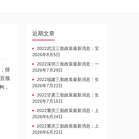
近期文章
2022武汉三胎政策最新消息：宝
宝上户口不再罚款
2026年8月5日
2022深圳三胎政策最新消息：一
因，很
文读懂上户口是否罚款
2026年7月29日
V宫颈
2022福建三胎政策最新消息：生
育奖励发放迎新标准
2026年7月22日
构，
2022甘肃三胎政策最新消息：生
育产假不享受带薪福利
2026年7月15日
2022重庆三胎政策最新消息：上
户口、办准生证指南
2026年6月24日
2022重庆三胎政策最新消息：上
户口、办准生证指南
2026年6月22日