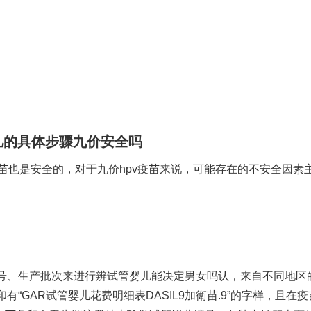
儿的具体步骤
九价安全吗
苗也是安全的，对于九价hpv疫苗来说，可能存在的不安全因素
号、生产批次来进行辨
试管婴儿能决定男女吗
认，来自不同地区
有“GAR
试管婴儿花费明细表
DASIL9加衛苗.9”的字样，且在