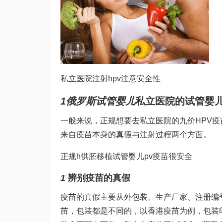
私立医院注射hpv注意安全性
1
俄罗斯试管婴儿
私立医院的
试管婴
一般来说，正规想要去私立医院的九价HPV疫
来自疫苗本身的真假与注射过程两个方面。
正规h
供胚移植试管婴儿
pv疫苗很安全
1
辨别疫苗的真假
疫苗的真假主要从外包装、生产厂家、注册编
苗，包装都是不同的，以香港疫苗为例，包装印