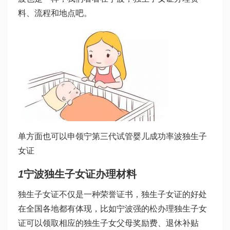
料、流程和地点吧。
单方面也可以申领宁
第三代试管婴儿成功率
波独生子
女证
1
宁波独生子女证办理材料
独生子女证不仅是一种荣誉证书，独生子女证的好处
在全国各地都有体现，比如宁波
强的松
办理独生子女
证可以领取相应的独生子女父母奖励费、退休补贴