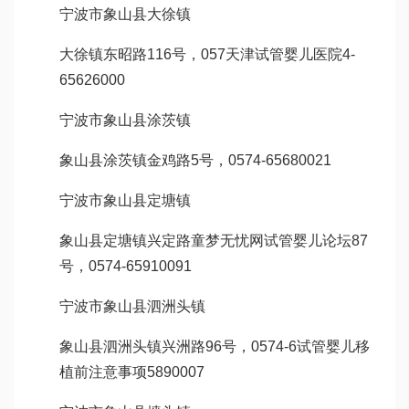
宁波市象山县大徐镇
大徐镇东昭路116号，057
天津试管婴儿医院
4-
65626000
宁波市象山县涂茨镇
象山县涂茨镇金鸡路5号，0574-65680021
宁波市象山县定塘镇
象山县定塘镇兴定路
童梦无忧网试管婴儿论坛
87
号，0574-65910091
宁波市象山县泗洲头镇
象山县泗洲头镇兴洲路96号，0574-6
试管婴儿移
植前注意事项
5890007