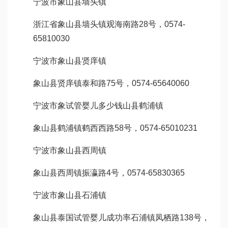
宁波市象山县墙头镇
浙江省象山县墙头镇观海南路28号，0574-
65810030
宁波市象山县贤庠镇
象山县贤庠镇泰和路75号，0574-65640060
宁波市象
试管婴儿多少钱
山县鹤浦镇
象山县鹤浦镇鹤西西路58号，0574-65010231
宁波市象山县西周镇
象山县西周镇振瀛路4号，0574-65830365
宁波市象山县石浦镇
象山县
泰国试管婴儿成功率
石浦镇凤栖路138号，