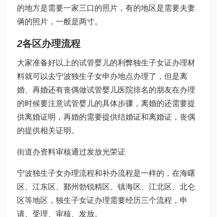
的地方是需要一家三口的照片，有的地区是需要夫妻
俩的照片，一般是两寸。
2
各区办理流程
大家准备好以上的
试管婴儿的利弊
独生子女证办理材
料就可以去宁波独生子女申办地点办理了，但是离
婚、再婚还有丧偶
做试管婴儿医院排名
的朋友在办理
的时候要注意
试管婴儿的具体步骤
，离婚的还需要提
供离婚证明，再婚的需要提供结婚证和离婚证，丧偶
的提供相关证明。
街道办资料审核通过发放光荣证
宁波独生子女办理流程和补办流程是一样的，在海曙
区、江东区、鄞州
勃锐精
区、镇海区、江北区、北仑
区等地区，独生子女证办理需要经历三个流程，申
请、受理、审核、发放。