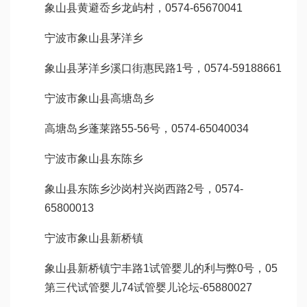
象山县黄避岙乡龙屿村，0574-65670041
宁波市象山县茅洋乡
象山县茅洋乡溪口街惠民路1号，0574-59188661
宁波市象山县高塘岛乡
高塘岛乡蓬莱路55-56号，0574-65040034
宁波市象山县东陈乡
象山县东陈乡沙岗村兴岗西路2号，0574-
65800013
宁波市象山县新桥镇
象山县新桥镇宁丰路1
试管婴儿的利与弊
0号，05
第三代试管婴儿
74
试管婴儿论坛
-65880027