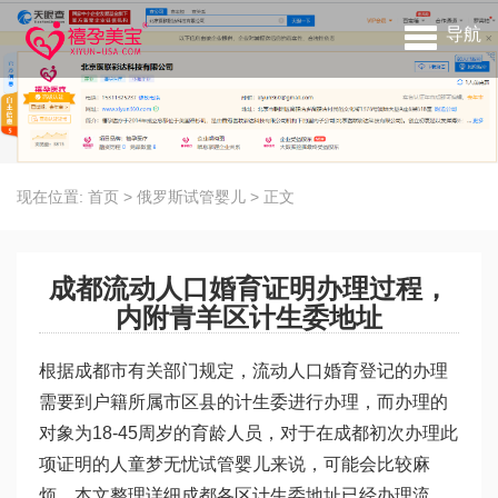
导航
现在位置:
首页
>
俄罗斯试管婴儿
>
正文
成都流动人口婚育证明办理过程，
内附青羊区计生委地址
根据成都市有关部门规定，流动人口婚育登记的办理
需要到户籍所属市区县的计生委进行办理，而办理的
对象为18-45周岁的育龄人员，对于在成都初次办理此
项证明的人
童梦无忧试管婴儿
来说，可能会比较麻
烦，本文整理详细成都各区计生委地址已经办理流