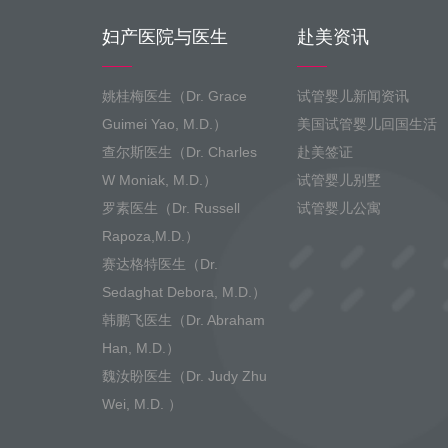
妇产医院与医生
赴美资讯
姚桂梅医生（Dr. Grace
试管婴儿新闻资讯
Guimei Yao, M.D.）
美国试管婴儿回国生活
查尔斯医生（Dr. Charles
赴美签证
W Moniak, M.D.）
试管婴儿别墅
罗素医生（Dr. Russell
试管婴儿公寓
Rapoza,M.D.）
赛达格特医生（Dr.
Sedaghat Debora, M.D.）
韩鹏飞医生（Dr. Abraham
Han, M.D.）
魏汝盼医生（Dr. Judy Zhu
Wei, M.D. ）