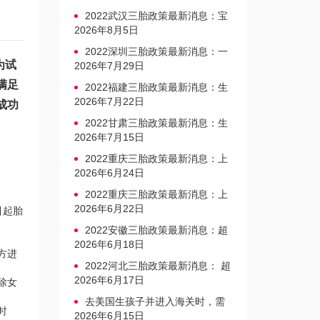
2022武汉三胎政策最新消息：宝
宝上户口不再罚款
2026年8月5日
2022深圳三胎政策最新消息：一
为试
文读懂上户口是否罚款
2026年7月29日
满足
2022福建三胎政策最新消息：生
育奖励发放迎新标准
2026年7月22日
成功
2022甘肃三胎政策最新消息：生
育产假不享受带薪福利
2026年7月15日
2022重庆三胎政策最新消息：上
户口、办准生证指南
2026年6月24日
2022重庆三胎政策最新消息：上
户口、办准生证指南
2026年6月22日
引起胎
2022安徽三胎政策最新消息：超
生家庭罚款标准更新
2026年6月18日
方进
2022河北三胎政策最新消息： 超
生三孩不再缴纳社会抚养费
2026年6月17日
除女
去美国生孩子并进入海关时，需
时
要注意的事项是什么？
2026年6月15日