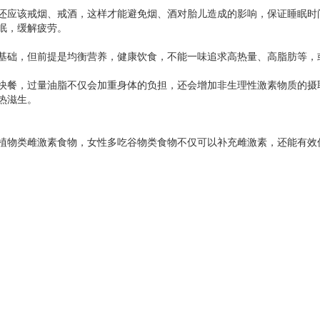
还应该戒烟、戒酒，这样才能避免烟、酒对胎儿造成的影响，保证睡眠时
眠，缓解疲劳。
基础，但前提是均衡营养，健康饮食，不能一味追求高热量、高脂肪等，
快餐，过量油脂不仅会加重身体的负担，还会增加非生理性激素物质的摄
热滋生。
植物类雌激素食物，女性多吃谷物类食物不仅可以补充雌激素，还能有效