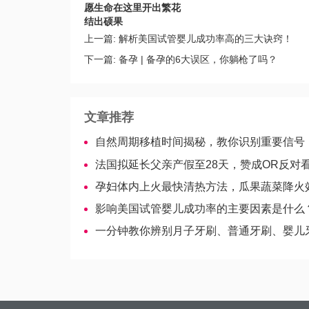
愿生命在这里开出繁花
结出硕果
上一篇:
解析美国试管婴儿成功率高的三大诀窍！
下一篇:
备孕 | 备孕的6大误区，你躺枪了吗？
文章推荐
自然周期移植时间揭秘，教你识别重要信号
法国拟延长父亲产假至28天，赞成OR反对
孕妇体内上火最快清热方法，瓜果蔬菜降火
影响美国试管婴儿成功率的主要因素是什么
一分钟教你辨别月子牙刷、普通牙刷、婴儿牙刷、