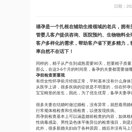
日期：202
禧孕
是一个扎根在辅助生殖领域的老兵，拥有美
管婴儿客户提供咨询、医院预约、生物物料全
客户多样化的需求，帮助客户省下更多精力，
率自然不在话下！
同样的，精子从产生到成熟需要90天，想要精子质量
那么，在这3-6个月的时间里，备孕的夫妻都需要做
孕前检查要重视
有些女性怀孕前月经很正常，平时基本没有什么身体
从医学上讲，很多疾病的症状是不明显的，但在怀孕
宝宝畸形的发生，因此，为了优生优育，备孕夫妻孕
很多夫妻在结婚时做过婚检，没有异常，就想着用婚
行常规体格检查和生殖检查，以便发现疾病。
而孕前检查基本上可以涵盖婚前检查的内容，如体格
性病毒感染、男性染色体平衡异位的检查项目，则是
此外，很多新婚夫妇由于各种原因，婚后并没有马上