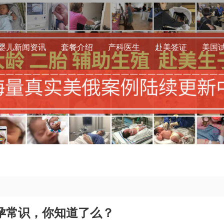
婴儿新闻资讯
套餐介绍
产科医生
赴美签证
美国
孕常识，你知道了么？