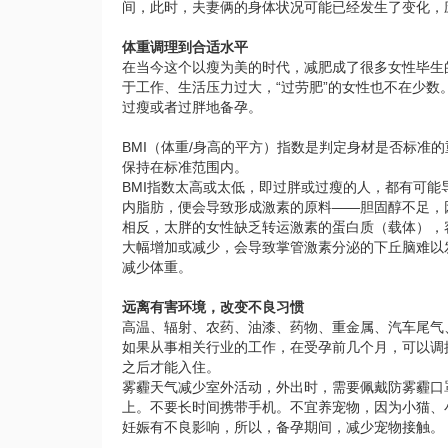
间，此时，夫妻俩的身体状况可能已经发生了变化，
体重调理到合适水平
在当今这个以瘦为美的时代，减肥成了很多女性毕生
于工作、生活压力过大，“过劳肥”的女性也不在少数
过瘦或者过胖地备孕。
BMI（体重/身高的平方）指数是判定身材是否标准的重
保持在标准范围内。
BMI指数太高或太低，即过胖或过瘦的人，都有可
内脂肪，便会导致形成激素的原料——胆固醇不足，
相反，太胖的女性缺乏转运激素的蛋白质（载体），
大幅增加或减少，会导致掌管激素分泌的下丘脑难以
减少体重。
远离有害环境，改变不良习惯
高温、辐射、农药、油漆、药物、重金属、汽车尾气
如果从事相关行业的工作，在受孕前几个月，可以调
之后才能入住。
雾霾天气减少室外活动，外出时，需要佩戴防雾霾口
上。不要长时间携带手机。不宜养宠物，因为小猫、
妊娠有不良影响，所以，备孕期间，减少宠物接触。