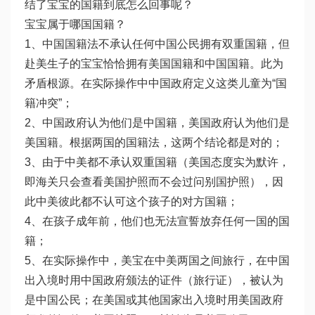
结了宝宝的国籍到底怎么回事呢？
宝宝属于哪国国籍？
1、中国国籍法不承认任何中国公民拥有双重国籍，但
赴美生子的宝宝恰恰拥有美国国籍和中国国籍。此为
矛盾根源。在实际操作中中国政府定义这类儿童为“国
籍冲突”；
2、中国政府认为他们是中国籍，美国政府认为他们是
美国籍。根据两国的国籍法，这两个结论都是对的；
3、由于中美都不承认双重国籍（美国态度实为默许，
即海关只会查看美国护照而不会过问别国护照），因
此中美彼此都不认可这个孩子的对方国籍；
4、在孩子成年前，他们也无法宣誓放弃任何一国的国
籍；
5、在实际操作中，美宝在中美两国之间旅行，在中国
出入境时用中国政府颁法的证件（旅行证），被认为
是中国公民；在美国或其他国家出入境时用美国政府