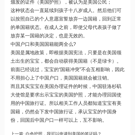
颁发的证件（美国护照），被认为是美国公民；
这种状态会一直延续到孩子十八岁成人。然后他们可
以按照自己的个人意愿宣誓放弃一边国籍，回到正常
的单国籍状态。在成人之前，即使父母代表孩子做了
放弃某一国籍的决定，也是无效的。
中国户口和美国国籍能两全么?
美国是属地政策，即根据美国宪法，只要是在美国领
土出生的宝宝，都会自动获得美国籍（不是绿卡）。
前面已经说过，宝宝的“国籍冲突”不会互相影响，因此
不用担心上了中国户口，美国国籍就会被注销。
而且其实宝宝在美国办理证件的时候，中国驻洛杉矶
大使馆是要求出示宝宝的美国护照，才能办理回国使
用的中国旅行证。所以相关工作人员都知道宝宝有美
国籍，仍然会下发中国旅行证，承认宝宝的中国身
份，回国后中国户口一样可以上，互不影响。
上一篇:
白色护照，我可以申请到美国的签证吗？