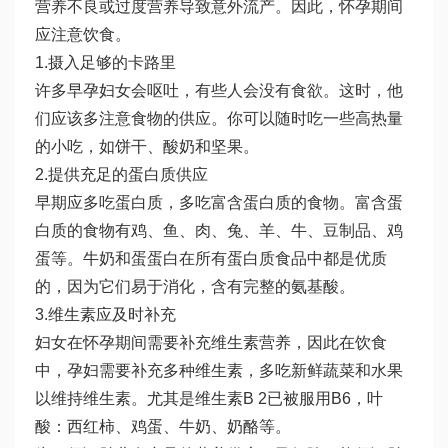
营养不良或过度营养导致意外流产。因此，怀孕期间
应注意饮食。
1.摄入足够的卡路里
许多早孕妇女会呕吐，有些人会没有食欲。这时，他
们应该多注意食物的供应。你可以随时吃一些高热量
的小吃，如饼干、酸奶和坚果。
2.提供充足的蛋白质供应
早期应多吃蛋白质，多吃富含蛋白质的食物。富含蛋
白质的食物有鸡、鱼、肉、兔、羊、牛、豆制品、鸡
蛋等。牛奶和蛋蛋白在所有蛋白质食品中都是优质
的，因为它们易于消化，含有完整的氨基酸。
3.维生素应及时补充
妇女在怀孕期间需要补充维生素营养，因此在饮食
中，孕妇需要补充多种维生素，多吃新鲜蔬菜和水果
以维持维生素。尤其是维生素B 2已被服用B6，叶
酸：西红柿、鸡蛋、牛奶、奶酪等。