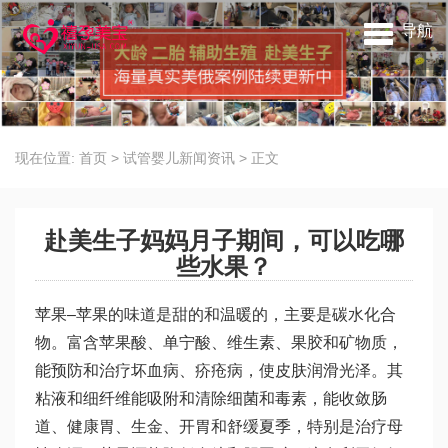
导航
现在位置:
首页
>
试管婴儿新闻资讯
>
正文
赴美生子妈妈月子期间，可以吃哪
些水果？
苹果–苹果的味道是甜的和温暖的，主要是碳水化合
物。富含苹果酸、单宁酸、维生素、果胶和矿物质，
能预防和治疗坏血病、疥疮病，使皮肤润滑光泽。其
粘液和细纤维能吸附和清除细菌和毒素，能收敛肠
道、健康胃、生金、开胃和舒缓夏季，特别是治疗母