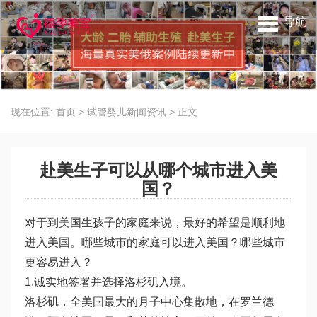
导航
现在位置:
首页
>
试管婴儿新闻资讯
>
正文
赴美生子可以从哪个城市进入美
国？
对于到美国生孩子的家庭来说，最好的希望是顺利地
进入美国。哪些城市的家庭可以进入美国？哪些城市
更容易进入？
1.诚实地签署并选择洛杉矶入境。
洛杉矶，全美国最大的月子中心集散地，在罗兰德