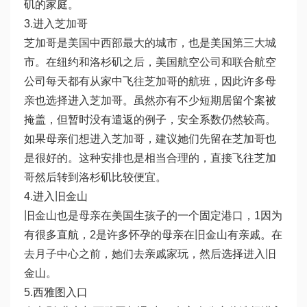
矶的家庭。
3.进入芝加哥
芝加哥是美国中西部最大的城市，也是美国第三大城
市。在纽约和洛杉矶之后，美国航空公司和联合航空
公司每天都有从家中飞往芝加哥的航班，因此许多母
亲也选择进入芝加哥。虽然亦有不少短期居留个案被
掩盖，但暂时没有遣返的例子，安全系数仍然较高。
如果母亲们想进入芝加哥，建议她们先留在芝加哥也
是很好的。这种安排也是相当合理的，直接飞往芝加
哥然后转到洛杉矶比较便宜。
4.进入旧金山
旧金山也是母亲在美国生孩子的一个固定港口，1因为
有很多直航，2是许多怀孕的母亲在旧金山有亲戚。在
去月子中心之前，她们去亲戚家玩，然后选择进入旧
金山。
5.西雅图入口