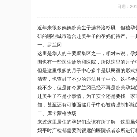
日期：2019
近年来很多妈妈赴美生子选择洛杉矶，但禧孕
矶的哪些城市适合赴美生子的孕妈们待产。一
一、罗兰冈
这里是华人的主要聚集区之一，相对来说，孕
围也有一些医生诊所和医院，所以这里的月子
但是这里很多的月子中心多半是以民宿的形式
清查，也查封了不少的违法月子中心。这些孕
稳不少，但是如今罗兰冈已经不再是赴美孕妈
赴美生子不是小事情，为了安全还是要找一家
知，甚至还有可能面临月子中心被请强制拆除
二、库卡蒙格牧场
来过这里居住的孕妈们应该有所了解，这里虽
妈平时产检都需要到很远的医院或者诊所进行