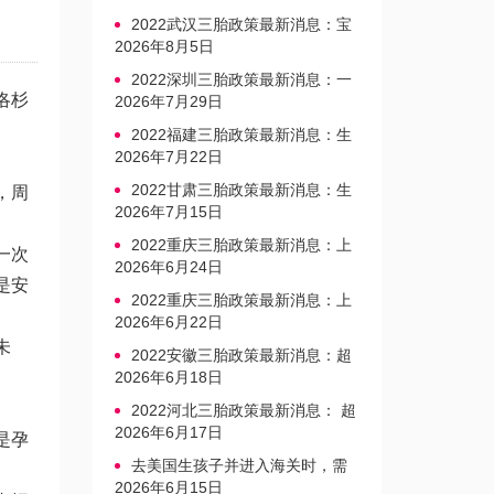
2022武汉三胎政策最新消息：宝
宝上户口不再罚款
2026年8月5日
2022深圳三胎政策最新消息：一
洛杉
文读懂上户口是否罚款
2026年7月29日
2022福建三胎政策最新消息：生
育奖励发放迎新标准
2026年7月22日
2022甘肃三胎政策最新消息：生
，周
育产假不享受带薪福利
2026年7月15日
2022重庆三胎政策最新消息：上
一次
户口、办准生证指南
2026年6月24日
是安
2022重庆三胎政策最新消息：上
户口、办准生证指南
2026年6月22日
未
2022安徽三胎政策最新消息：超
生家庭罚款标准更新
2026年6月18日
2022河北三胎政策最新消息： 超
生三孩不再缴纳社会抚养费
2026年6月17日
是孕
去美国生孩子并进入海关时，需
要注意的事项是什么？
2026年6月15日