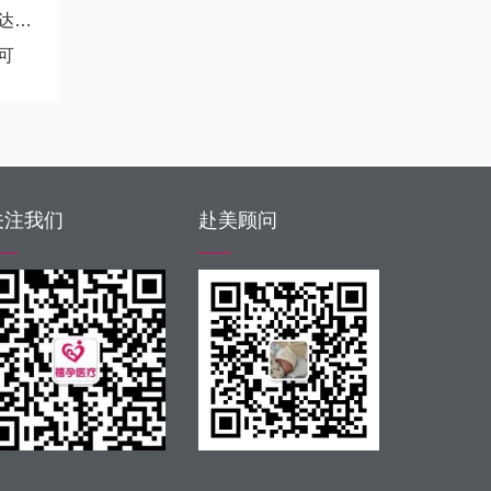
？
可
关注我们
赴美顾问