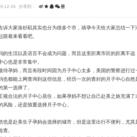
-12-24
分享到：
告诉大家洛杉矶其实也分为很多个市，禧孕今天给大家总结一下
起跟着来看看吧。
妈的生活以及语言不会成为问题，而且这里距离市区的距离不远
中心也是非常集中。
接待孕妈，而且有段时间因为月子中心太多，美国的警察进行过
妈也都能上网查询到这些信息，经历一次的查封的月子中心自然
的第一选择了。
正规合法的月子中心居住，如果孕妈不想让自己赴美之旅充满了
的风险，还是慎重选择月子中心。
然也是赴美生子孕妈会选择的城市，但是这里出行不便利，尤其
检查。