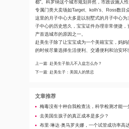
都”。科罗纳这个城市规划井然，市政设施人
专属门类大卖场如Target、kolh’s、Ross数
这里的月子中心大多是以别墅式的月子中心为
子中心的历史悠久，宝宝证件办理非常便捷，
产首选城市的原因之一。
赴美生子除了让宝宝成为一个美籍宝宝，妈妈
的时候尽量选择生活便利、交通便利和治安环
上一篇:
赴美生子胎儿不入盆怎么办？
下一篇:
赴美生子：美国人的禁忌
文章推荐
梅毒没有十种自我检查法，科学检测才能一分钟
去美国生孩子的真正成本是多少？
布里·琳达·奥马罗夫娜，一个试管成功率高达70%的