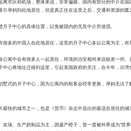
远离市区和机场，整体来说，非常偏僻。国内有部分的中介在国
吸引孕妈到此地居住，但是真正住在这里之后，交通和资源的匮
楚月子中心的具体位置，以免被国内的无良中介所迷惑。
有很多的中国人在此地居住，这里的月子中心多以公寓为主，布
栋公寓中会有很多人一起居住，环境的治安相对来说较差一些。
子中心将地址迁移到这里，引起美国政府的关注，在今年，尔湾
别墅式的月子中心，因为公寓内的租客会经常更换，孕妈无法了
长最快的城市之一，也是《货币》杂志中选出的最适合居住的城
、农场、生产奶制品为主，因盛产橙子，曾一度被外界成为“世界