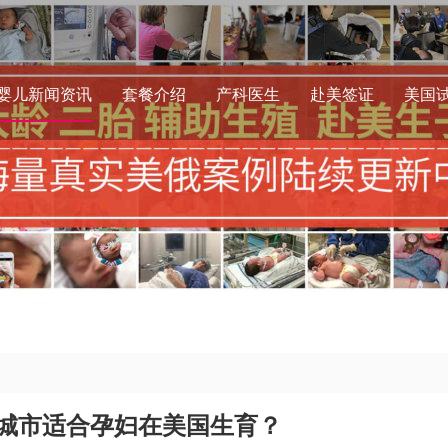
婴儿新闻资讯
套餐介绍
产科医生
赴美签证
美国
城市适合孕妇在美国生育？