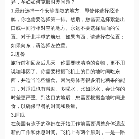
异，孕妇如何克服时差问题？
1.最好选择一个安静宽敞的地方。即使你选择经济
舱，你也需要选择第一排。然后，您需要选择紧急出
口或中间行相对空的地方。永远不要选择后面的位
置。对于北半球的航班，如果向西，请选择右位置；
如果向东，请选择左位置。
2.进餐
旅行前和回家后几天，你需要吃清淡的食物，更不用
说咖啡因了。你需要根据飞机上的目的地时间吃东
西，并适当吃些甜食。因为身体有很多消化糖果的能
力，对睡眠也有帮助。多喝水，比如脱水，会让你的
时差更严重。到达目的地后，您需要根据当地时间进
食，以确保早餐的时间和质量。
3.睡眠
在美国有孩子的孕妇在开始工作前需要调整身体适应
新的工作和休息时间。飞机上有两个原则，一是一路