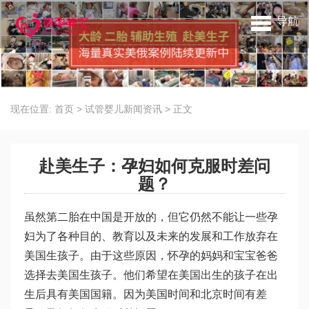
导航
现在位置:
首页
>
试管婴儿新闻资讯
>
正文
赴美生子：孕妇如何克服时差问
题？
虽然第二胎在中国是开放的，但它仍然不能让一些孕
妇为了各种目的、教育以及未来的发展和工作放弃在
美国生孩子。由于这些原因，怀孕的妈妈和宝宝爸爸
选择去美国生孩子。他们希望在美国出生的孩子在出
生后具有美国国籍。因为美国时间和北京时间有差