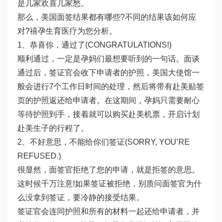
是几家欢喜几家愁。
那么，美国面签结果都有哪些?不同的结果该如何应
对?禧孕生育医疗为您分析。
1、恭喜你，通过了(CONGRATULATIONS!)
顺利通过，一定是孕妈们最想要听到的一句话。面谈
通过后，签证官会收下申请者的护照，美国大使馆一
般会进行7个工作日时间的处理，然后将带有赴美贴签
页的护照返还给申请者。在这期间，孕妈只需要耐心
等待护照到手，接着就可以购买赴美机票，开启计划
赴美生子的行程了。
2、不好意思，不能给你们签证(SORRY, YOU’RE
REFUSED.)
很显然，面签官拒绝了您的申请，就是拒签的意思。
这时候千万注意!如果签证被拒绝，别质问面签官为什
么没拿到签证，要冷静的接受结果。
签证官会连同护照和所有的材料一起还给申请者，并