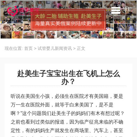
导航
现在位置:
首页
>
试管婴儿新闻资讯
>
正文
赴美生子宝宝出生在飞机上怎么
办？
听说在美国生小孩，必须生在医院才有美国籍，要是
万一生在医院外面，就等于白来美国了，是不是
啊？”这个问题我们赴美生子的妈妈们有木有想过呢？
之前也看到过类似的报道，因为临产征兆来临的不确
定性，有的妈妈生产就发生在商场里、汽车上，甚至