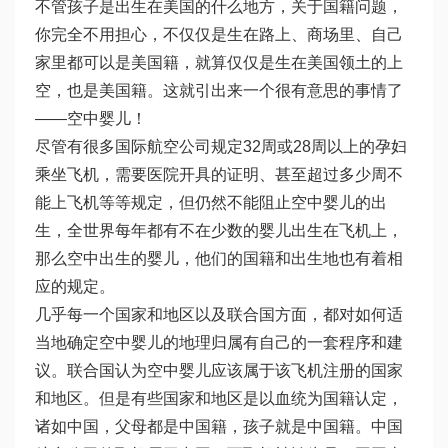
不管孩子是出生在美国的什么地方，关于国籍问题，
你完全不用担心，不仅仅是生在路上、商场里、自己
家里都可以是美国籍，就算仅仅是生在美国领土的上
空，也是美国籍。这就引出来一个很有意思的事情了
——空中婴儿！
尽管有很多国际航空公司规定32周或28周以上的孕妇
乘坐飞机，需要医院开具的证明、甚至超过多少周不
能上飞机等等规定，但仍然不能阻止空中婴儿的出
生，全世界每年都有不在少数的婴儿出生在飞机上，
那么空中出生的婴儿，他们的国籍和出生地也有着相
应的规定。
几乎每一个国家和地区以及联合国方面，都对如何适
当地确定空中婴儿的地理归属有自己的一套程序和建
议。联合国认为空中婴儿应该属于该飞机注册的国家
和地区。但是有些国家和地区是以血统为国籍认定，
诸如中国，父母都是中国籍，孩子就是中国籍。中国