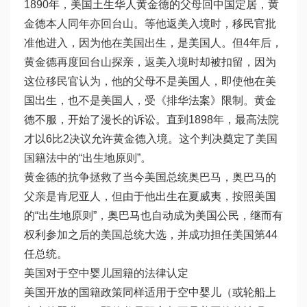
1890年，美国土生华人黄金德的父母回中国定居，黄
金德本人同年亦回台山。等他返美入境时，移民官批
准他进入，因为他在美国出生，是美国人。但4年后，
黄金德再度回台山探亲，返美入境时却被扣留，因为
这位移民官认为，他的父母不是美国人，即使他在美
国出生，也不是美国人，受《排华法案》限制。黄金
德不服，开始了漫长的诉讼。直到1898年，最高法院
才以6比2决议允许黄金德入境。这个判决奠定了美国
国籍法中的“出生地原则”。
黄金德的抗争拯救了当今美国总统奥巴马，奥巴马的
父亲是肯尼亚人，但由于他出生在夏威夷，按照美国
的“出生地原则”，奥巴马也自动成为美国公民，继而有
权利参加之后的美国总统大选，并成功担任美国第44
任总统。
美国对于空中婴儿国籍的法律认定
美国开放的国籍政策同样适用于空中婴儿（或轮船上