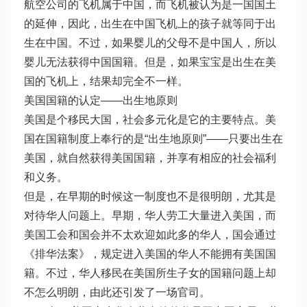
航空公司的飞机属于中国，而飞机被认为是一国国土
的延伸，因此，出生在中国飞机上的孩子就等同于出
生在中国。不过，如果婴儿的父母不是中国人，所以
婴儿无法获得中国国籍。但是，如果宝宝是出生在美
国的飞机上，结果却完全不一样。
美国国籍的认定——出生地原则
美国是个移民大国，社会多元化是它的主要特点。美
国在国籍制度上奉行的是“出生地原则”——只要出生在
美国，就自然获得美国国籍，并享有相应的社会福利
和义务。
但是，在早期的时候这一制度也不是很明朗，尤其是
对待华人问题上。早期，华人劳工大量进入美国，而
美国工会和国会并不太欢迎如此多的华人，国会通过
《排华法案》，规定进入美国的华人不能拥有美国国
籍。不过，华人移民在美国所生子女的国籍问题上却
不怎么明朗，由此还引发了一场官司。