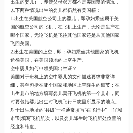
出生的婴儿），即使父母双方都不是美国籍的情况，
以下两种情况出生的婴儿都仍然有美国籍：
1.出生在美国航空公司上的婴儿，即孕妇乘坐属于美
国的航空公司的飞机，在飞机上生产，无论是生产在
哪个国家，无论飞机是飞往其他国家还是从其他国家
飞回美国。
2.出生在美国的上空，即：孕妇乘坐其他国家的飞机
途径美国，在美国领地的上空生产。
空中婴儿如何申领美国出生证？
美国对于班机上的空中婴儿的文件描述要求非常详
细，甚至包括在哪个国家和地区上空降生的细节；在
出生县市的地方填写婴儿离开飞机的第一个县市，同
时要包括婴儿出生时飞机飞行日志里所显示的地点。
对于出生地址的“县级”一栏通常填写“在飞行中”，而“城
市”则填写飞机航次，以及婴儿降生时飞机所处位置的
经度和纬度。