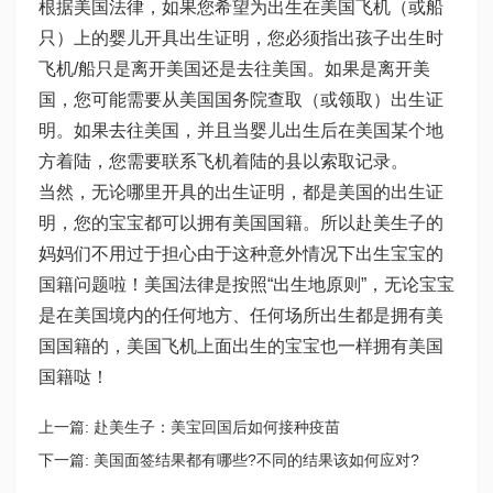
根据美国法律，如果您希望为出生在美国飞机（或船
只）上的婴儿开具出生证明，您必须指出孩子出生时
飞机/船只是离开美国还是去往美国。如果是离开美
国，您可能需要从美国国务院查取（或领取）出生证
明。如果去往美国，并且当婴儿出生后在美国某个地
方着陆，您需要联系飞机着陆的县以索取记录。
当然，无论哪里开具的出生证明，都是美国的出生证
明，您的宝宝都可以拥有美国国籍。所以赴美生子的
妈妈们不用过于担心由于这种意外情况下出生宝宝的
国籍问题啦！美国法律是按照“出生地原则”，无论宝宝
是在美国境内的任何地方、任何场所出生都是拥有美
国国籍的，美国飞机上面出生的宝宝也一样拥有美国
国籍哒！
上一篇:
赴美生子：美宝回国后如何接种疫苗
下一篇:
美国面签结果都有哪些?不同的结果该如何应对?