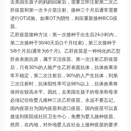
去美国生孩子的妈妈回家后，需要立即注射第二次乙
肝疫苗和第一次卡介苗注射。接种三个月后通常需要
进行OT试验。如果OT为阴性，则应重新接种BCG疫
苗。
乙肝疫苗接种方法：第一次接种于出生后24小时内，
第二次接种于30/40天后(1个月结束)，第三次接种于
5/8个月后(通常为6个月)。乙肝疫苗是一种纯化的乙型
肝炎表面抗原，属于灭活疫苗。第一次注射乙肝疫苗
后，只有30%的人能产生乙肝表面抗体，抗体效果非
常不稳定，第二次注射后，90%的人产生抗体，到第
三次注射时，抗体阳性率可达96%以上，抗体效果将
保持在较高水平。因此，去美国生孩子的母亲和母亲
必须记住给婴儿接种三次乙肝疫苗。永远不要忘记。
国内疫苗分为国内疫苗和进口疫苗。国内疫苗可以直
接送到医院或社区卫生中心，免费为婴儿接种疫苗。
然而，在内地，对外地婴儿在社会上接种疫苗的要求