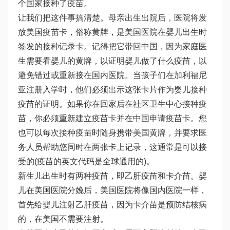
个国家接种了疫苗。
让我们把这件事搞清楚。母亲出生出院后，医院将发
放美国疫苗卡，俗称黄牌，是美国医院在婴儿出生时
签发的接种记录卡。记得把它带回中国，因为家庭医
生需要看婴儿的黄牌，以证明婴儿做了什么疫苗，以
避免错过或重新接在国内医院。当孩子们在加利福尼
亚注册入学时，他们必须出示这张卡片作为婴儿接种
疫苗的证明。如果你在回家后在社区卫生中心接种疫
苗，你必须重新建立疫苗卡并在中国申请疫苗卡。您
也可以每次接种疫苗时随身携带美国黄牌，并要求医
务人员帮助您同时在两张卡上记录，这通常是可以接
受的(疫苗的英文代码是全球通用的)。
新生儿出生时有两种疫苗，即乙肝疫苗和卡介苗。婴
儿在美国医院分娩后，美国医院将像国内医院一样，
首先给婴儿注射乙肝疫苗，因为卡介苗是预防结核病
的，在美国不需要注射。