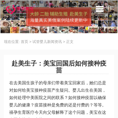
导航
现在位置:
首页
>
试管婴儿新闻资讯
>
正文
赴美生子：美宝回国后如何接种疫
苗
在去美国生孩子的母亲们带着美宝回家后，她们总是
对如何给美宝接种疫苗产生疑问。婴儿出生在美国，
如何处理中美医院之间的联系？如何接种疫苗以确保
婴儿的健康？疫苗接种是免费的还是付费的？等等。
禧孕生育医疗今天向父母解释了这个问题，美宝在这