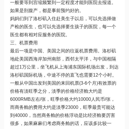
一般要等到宫缩频繁到一定程度才能到医院去报道。
如果是剖腹产，都是事前预约好的。
妈妈们到了洛杉矶入住赴美生子以后，可以先选择做
产检的医生，也可以先选择要生孩子的医院，每一个
医生都有相对应服务的医院。
三、机票费用
最后一项是中国、美国之间的往返机票费用。洛杉矶
地处美国西海岸加州南部，西邻太平洋，与中国相隔
超过1万公里，坐飞机从上海浦东国际机场出发，到达
洛杉矶国际机场，中途不停的直飞也需要12个小时。
一般从中国出发到美国的来回机票(3-6个月)有效票的
价格有淡旺季之分，淡季的价格经济舱大约是
6000RMB左右/张，旺季价格大约10000人民币/张，
而商务舱的费用大约是淡季23000，旺季最贵可能达
到40000，当然商务舱的价格浮动是比经济舱要厉害
很多，如果麻麻们考虑商务舱的话，应该多比较一