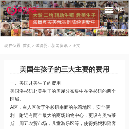
导航
现在位置:
首页
>
试管婴儿新闻资讯
>
正文
美国生孩子的三大主要的费用
一、美国赴美生子的费用
美国洛杉矶赴美生子的房屋分布集中在洛杉矶的两个
区域。
A区，白人区位于洛杉矶南面的尔湾地区，安全便
利，附近有两个最大的商场购物中心，更设有奥特莱
斯，周五农贸市场，儿童游乐区等，使得妈妈和陪客