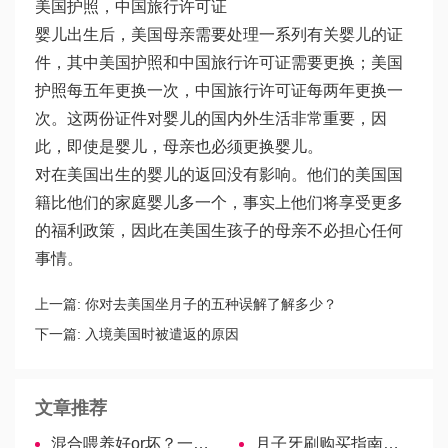
美国护照，中国旅行许可证
婴儿出生后，美国母亲需要处理一系列有关婴儿的证
件，其中美国护照和中国旅行许可证需要更换；美国
护照每五年更换一次，中国旅行许可证每两年更换一
次。这两份证件对婴儿的国内外生活非常重要，因
此，即使是婴儿，母亲也必须更换婴儿。
对在美国出生的婴儿的返回没有影响。他们的美国国
籍比他们的家庭婴儿多一个，事实上他们将享受更多
的福利政策，因此在美国生孩子的母亲不必担心任何
事情。
上一篇:
你对去美国坐月子的五种误解了解多少？
下一篇:
入境美国时被遣返的原因
文章推荐
混合喂养好or坏？一文详解利弊
月子牙刷购买指南，看看什么品牌更适合你