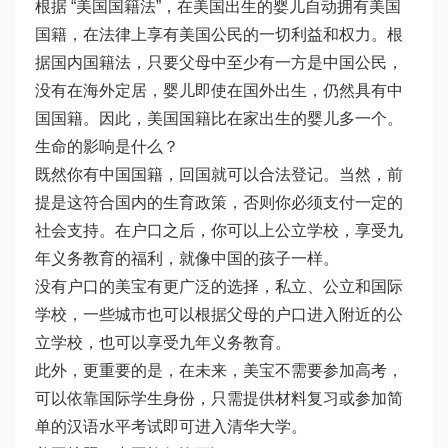
根据 “美国国籍法”，在美国出生的婴儿自动拥有美国
国籍，在法律上享有美国公民的一切利益和权力。根
据国内国籍法，只要父母中至少有一方是中国公民，
没有在海外定居，婴儿即使在国外出生，仍然具有中
国国籍。因此，美国国籍比在家出生的婴儿多一个。
生命的影响是什么？
既然你有中国国籍，回国就可以合法登记。当然，前
提是这符合国内的生育政策，否则你必须支付一定的
社会支持。在户口之后，你可以上公立学校，享受九
年义务教育的福利，就像中国的孩子一样。
没有户口的美宝有更广泛的选择，私立、公立和国际
学校，一些城市也可以根据父母的户口进入附近的公
立学校，也可以享受九年义务教育。
此外，更重要的是，在未来，美宝不需要参加高考，
可以依靠国际学生身份，只需提供材料复习或参加简
单的汉语水平考试即可进入清华大学。