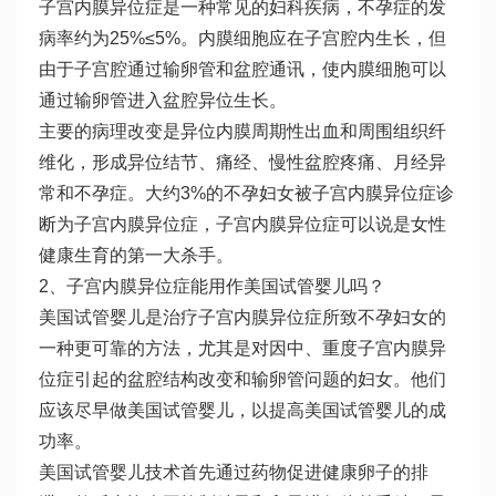
子宫内膜异位症是一种常见的妇科疾病，不孕症的发
病率约为25%≤5%。内膜细胞应在子宫腔内生长，但
由于子宫腔通过输卵管和盆腔通讯，使内膜细胞可以
通过输卵管进入盆腔异位生长。
主要的病理改变是异位内膜周期性出血和周围组织纤
维化，形成异位结节、痛经、慢性盆腔疼痛、月经异
常和不孕症。大约3%的不孕妇女被子宫内膜异位症诊
断为子宫内膜异位症，子宫内膜异位症可以说是女性
健康生育的第一大杀手。
2、子宫内膜异位症能用作美国试管婴儿吗？
美国试管婴儿是治疗子宫内膜异位症所致不孕妇女的
一种更可靠的方法，尤其是对因中、重度子宫内膜异
位症引起的盆腔结构改变和输卵管问题的妇女。他们
应该尽早做美国试管婴儿，以提高美国试管婴儿的成
功率。
美国试管婴儿技术首先通过药物促进健康卵子的排