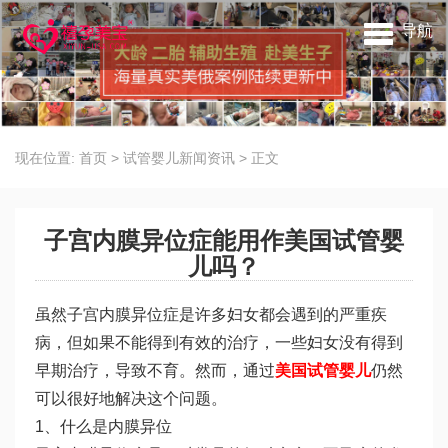
导航
现在位置:
首页
>
试管婴儿新闻资讯
>
正文
子宫内膜异位症能用作美国试管婴
儿吗？
虽然子宫内膜异位症是许多妇女都会遇到的严重疾
病，但如果不能得到有效的治疗，一些妇女没有得到
早期治疗，导致不育。然而，通过
美国试管婴儿
仍然
可以很好地解决这个问题。
1、什么是内膜异位