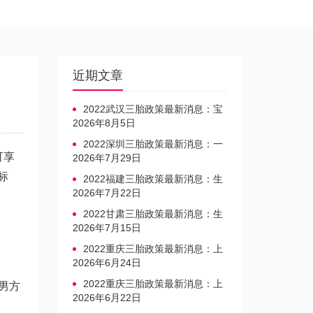
近期文章
2022武汉三胎政策最新消息：宝
宝上户口不再罚款
2026年8月5日
2022深圳三胎政策最新消息：一
可享
文读懂上户口是否罚款
2026年7月29日
标
2022福建三胎政策最新消息：生
育奖励发放迎新标准
2026年7月22日
2022甘肃三胎政策最新消息：生
育产假不享受带薪福利
2026年7月15日
2022重庆三胎政策最新消息：上
户口、办准生证指南
2026年6月24日
2022重庆三胎政策最新消息：上
男方
户口、办准生证指南
2026年6月22日