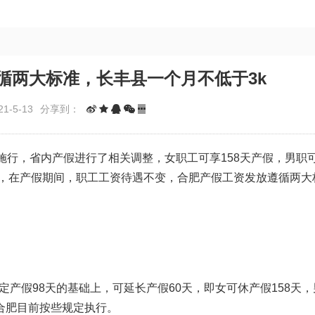
循两大标准，长丰县一个月不低于3k
1-5-13
分享到：
施行，省内产假进行了相关调整，女职工可享158天产假，男职
行，在产假期间，职工工资待遇不变，合肥产假工资发放遵循两大
定产假98天的基础上，可延长产假60天，即女可休产假158天，
，合肥目前按些规定执行。