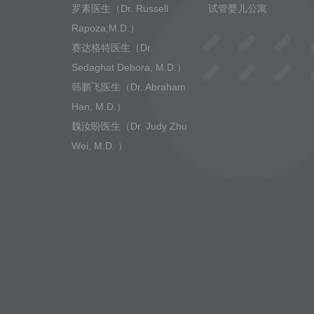
罗素医生（Dr. Russell
试管婴儿公寓
Rapoza,M.D.）
赛达格特医生（Dr.
Sedaghat Debora, M.D.）
韩鹏飞医生（Dr. Abraham
Han, M.D.）
魏汝盼医生（Dr. Judy Zhu
Wei, M.D. ）