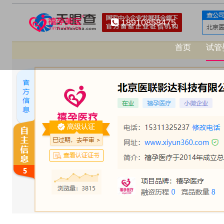
18910858475
首页
试管