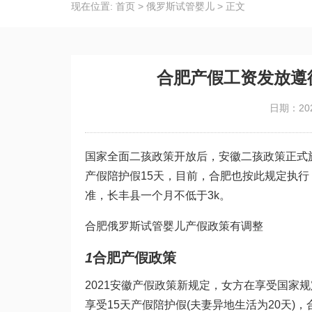
现在位置:
首页
>
俄罗斯试管婴儿
>
正文
合肥产假工资发放遵
日期：202
国家全面二孩政策开放后，安徽二孩政策正式
产假陪护假15天，目前，合肥也按此规定执
准，长丰县一个月不低于3k。
合肥
俄罗斯试管婴儿
产假政策有调整
1
合肥产假政策
2021安徽产假政策新规定，女方在享受国家规
享受15天产假陪护假(夫妻异地生活为20天)