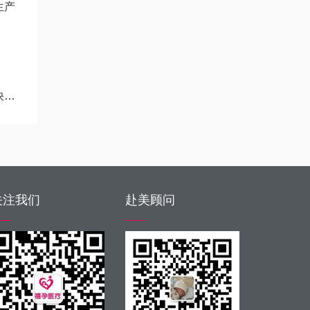
生产
师
关注我们
赴美顾问