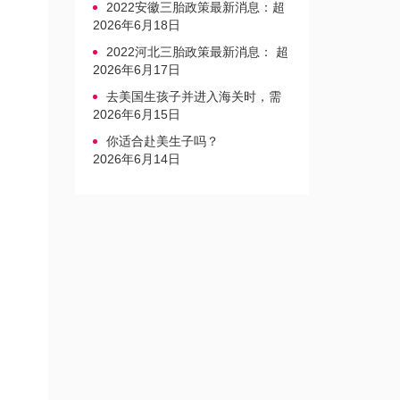
2022安徽三胎政策最新消息：超
生家庭罚款标准更新
2026年6月18日
2022河北三胎政策最新消息： 超
生三孩不再缴纳社会抚养费
2026年6月17日
去美国生孩子并进入海关时，需
要注意的事项是什么？
2026年6月15日
你适合赴美生子吗？
2026年6月14日