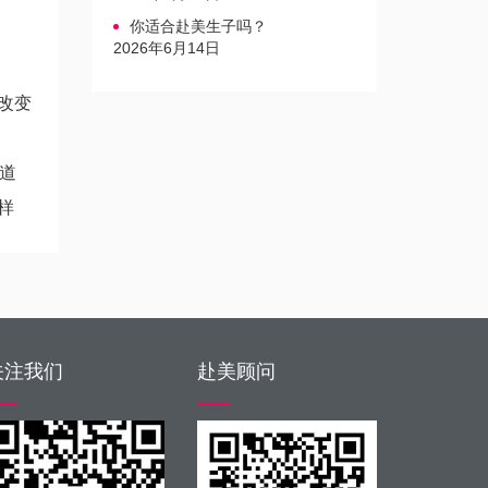
你适合赴美生子吗？
2026年6月14日
改变
道
样
关注我们
赴美顾问