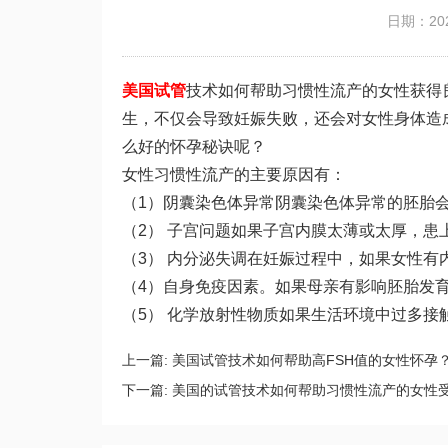
日期：202
美国试管
技术如何帮助习惯性流产的女性获得
生，不仅会导致妊娠失败，还会对女性身体造
么好的怀孕秘诀呢？
女性习惯性流产的主要原因有：
（1）阴囊染色体异常阴囊染色体异常的胚胎会
（2） 子宫问题如果子宫内膜太薄或太厚，患
（3） 内分泌失调在妊娠过程中，如果女性
（4）自身免疫因素。如果母亲有影响胚胎发
（5） 化学放射性物质如果生活环境中过多
上一篇:
美国试管技术如何帮助高FSH值的女性怀孕
下一篇:
美国的试管技术如何帮助习惯性流产的女性