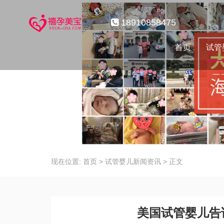
18910858475
首页
试管
现在位置:
首页
>
试管婴儿新闻资讯
>
正文
美国试管婴儿告