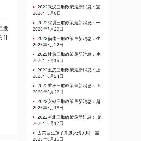
2022武汉三胎政策最新消息：宝
宝上户口不再罚款
2026年8月5日
2022深圳三胎政策最新消息：一
旦发
文读懂上户口是否罚款
2026年7月29日
有什
2022福建三胎政策最新消息：生
育奖励发放迎新标准
2026年7月22日
2022甘肃三胎政策最新消息：生
育产假不享受带薪福利
2026年7月15日
2022重庆三胎政策最新消息：上
户口、办准生证指南
2026年6月24日
2022重庆三胎政策最新消息：上
户口、办准生证指南
2026年6月22日
2022安徽三胎政策最新消息：超
生家庭罚款标准更新
2026年6月18日
2022河北三胎政策最新消息： 超
生三孩不再缴纳社会抚养费
2026年6月17日
去美国生孩子并进入海关时，需
要注意的事项是什么？
2026年6月15日