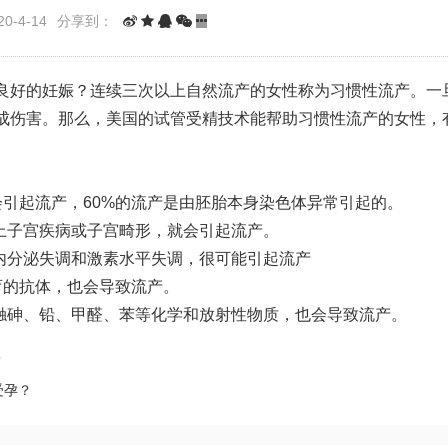
0-4-14
分享到：
良好的妊娠？连续三次以上自然流产的女性称为习惯性流产。一
成伤害。那么，美国的试管受精技术能帮助习惯性流产的女性，
引起流产，60%的流产是由胚胎本身染色体异常引起的。
上子宫疾病或子宫畸形，就会引起流产。
有内分泌失调和激素水平失调，很可能引起流产
育的抗体，也会导致流产。
接触砷、铅、甲醛、苯等化学和放射性物质，也会导致流产。
？
受孕？