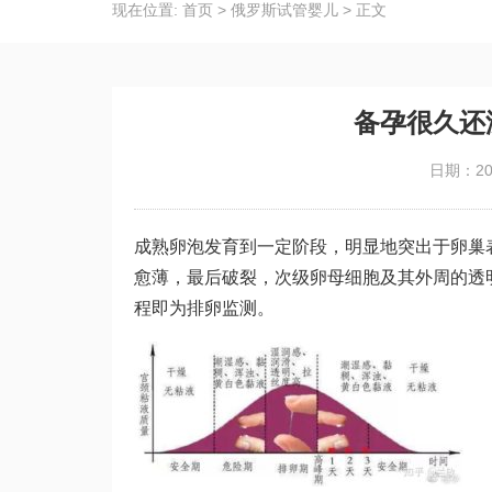
现在位置:
首页
>
俄罗斯试管婴儿
>
正文
备孕很久还
日期：202
成熟卵泡发育到一定阶段，明显地突出于卵巢
愈薄，最后破裂，次级卵母细胞及其外周的透
程即为排卵监测。