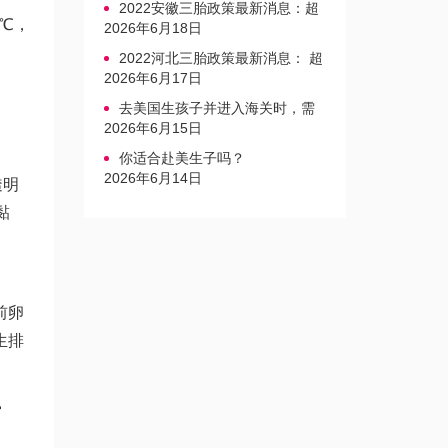
2022安徽三胎政策最新消息：超
5℃，
生家庭罚款标准更新
2026年6月18日
2022河北三胎政策最新消息： 超
生三孩不再缴纳社会抚养费
2026年6月17日
去美国生孩子并进入海关时，需
要注意的事项是什么？
2026年6月15日
你适合赴美生子吗？
2026年6月14日
透明
黏
前卵
生排
窗