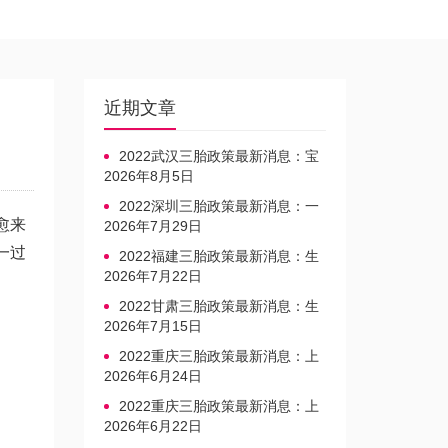
近期文章
2022武汉三胎政策最新消息：宝
宝上户口不再罚款
2026年8月5日
2022深圳三胎政策最新消息：一
愈来
文读懂上户口是否罚款
2026年7月29日
一过
2022福建三胎政策最新消息：生
育奖励发放迎新标准
2026年7月22日
2022甘肃三胎政策最新消息：生
育产假不享受带薪福利
2026年7月15日
2022重庆三胎政策最新消息：上
户口、办准生证指南
2026年6月24日
2022重庆三胎政策最新消息：上
户口、办准生证指南
2026年6月22日