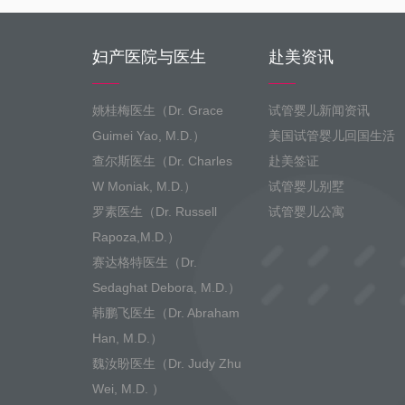
妇产医院与医生
赴美资讯
姚桂梅医生（Dr. Grace
试管婴儿新闻资讯
Guimei Yao, M.D.）
美国试管婴儿回国生活
查尔斯医生（Dr. Charles
赴美签证
W Moniak, M.D.）
试管婴儿别墅
罗素医生（Dr. Russell
试管婴儿公寓
Rapoza,M.D.）
赛达格特医生（Dr.
Sedaghat Debora, M.D.）
韩鹏飞医生（Dr. Abraham
Han, M.D.）
魏汝盼医生（Dr. Judy Zhu
Wei, M.D. ）