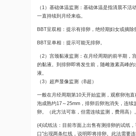
（1）基础体温监测：基础体温是指清晨不活动
一直持续到月经来临。
BBT呈双相：提示有排卵，绝经期妇女或摘除
BBT呈单相：提示可能无排卵。
（2）宫颈黏液监测：在月经周期的前半期，
的黏液。到排卵即将发生前，随雌激素高峰的
液。
（3）超声显像监测（B超）
一般在月经周期第10天开始监测，观察卵泡直
泡成熟约17～25mm，排卵后卵泡消失，连
卵。（此方法可靠，但需连续监测，费用高）
(4)试纸法：目前市面上出售有测排卵的试纸
口”出现两条红线，说明即将排卵。此法需要