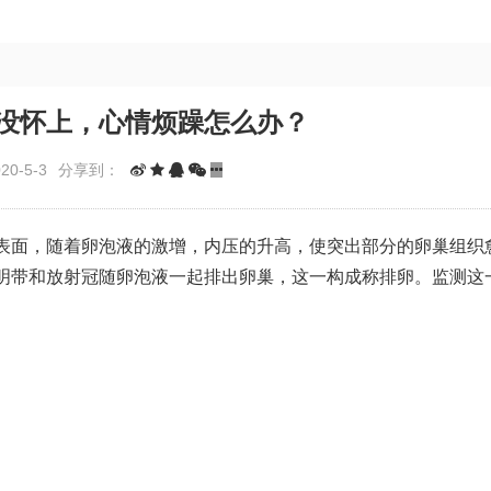
没怀上，心情烦躁怎么办？
0-5-3
分享到：
表面，随着卵泡液的激增，内压的升高，使突出部分的卵巢组织
明带和放射冠随卵泡液一起排出卵巢，这一构成称排卵。监测这