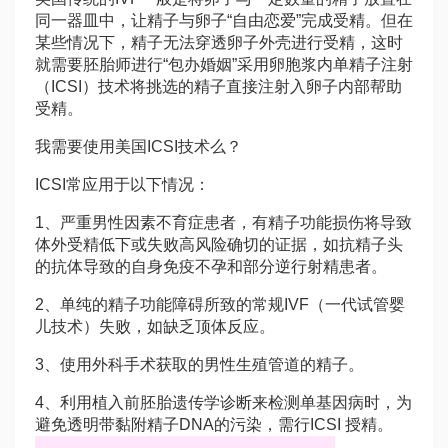
同一器皿中，让精子与卵子“自由恋爱”完成受精。但在
某些情况下，精子无法穿透卵子外壳进行受精，这时
就需要胚胎师进行“包办婚姻”采用卵胞浆内单精子注射
（ICSI）技术将挑选的精子直接注射入卵子内部帮助
受精。
我需要使用美国ICSI技术么？
ICSI常应用于以下情况：
1、严重男性因素不育症患者，有精子功能损伤将导致
体外受精低下或失败高风险确切的证据，如抗精子头
的抗体导致的自身免疫不孕和部分逆行射精患者。
2、单纯的精子功能障碍所致的常规IVF（一代试管婴
儿技术）失败，如缺乏顶体反应。
3、使用外科手术获取的男性生殖管道的精子。
4、利用植入前胚胎遗传学诊断来检测单基因病时，为
避免透明带黏附精子DNA的污染，需行ICSI 授精。