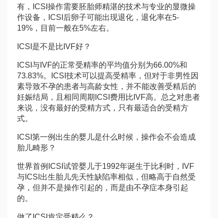
有，ICSI操作需要胚胎师精湛的技术与专业的显微操
作设备，ICSI后卵子可能出现退化，退化率在5-
19%，目前一般在5%左右。
ICSI是不是比IVF好？
ICSI与IVF的正常受精率的平均值分别为66.00%和
73.83%。ICSI技术可以提高受精率，但对于非男性因
素导致不孕的患者与高龄女性，并不能改善受精后的
妊娠结局，且相同周期ICSI费用比IVF高。总之对患者
来说，没有最好的受精方式，只有最适合的受精方
式。
ICSI第一例出生的婴儿是什么时候，操作会不会造成
胎儿畸形？
世界首例ICSI试管婴儿于1992年诞生于比利时，IVF
与ICSI出生胎儿先天性缺陷率相似，但略高于自然受
孕，但并不是操作引起的，而是由不孕症本身引起
的。
做了ICSI肯定受精么？